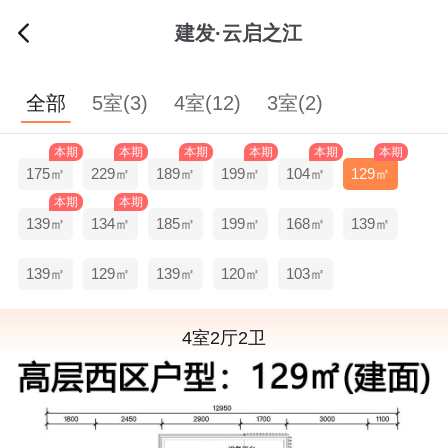
建发·云启之江
全部
5室(3)
4室(12)
3室(2)
本期
本期
本期
本期
本期
本期
175㎡
229㎡
189㎡
199㎡
104㎡
129㎡
本期
本期
139㎡
134㎡
185㎡
199㎡
168㎡
139㎡
139㎡
129㎡
139㎡
120㎡
103㎡
4室2厅2卫