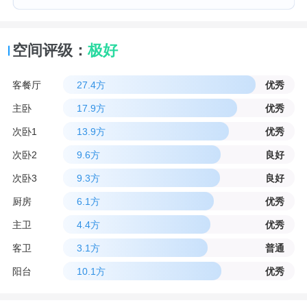
空间评级：
极好
客餐厅
27.4方
优秀
主卧
17.9方
优秀
次卧1
13.9方
优秀
次卧2
9.6方
良好
次卧3
9.3方
良好
厨房
6.1方
优秀
主卫
4.4方
优秀
客卫
3.1方
普通
阳台
10.1方
优秀