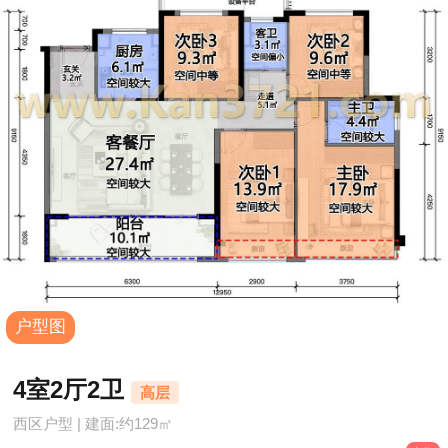
户型图
4室2厅2卫
高层
西区户型 | 建面:约129㎡