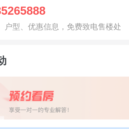
85265888
、户型、优惠信息，免费致电售楼处
动