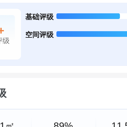
基础评级
+
空间评级
评级
级
.1㎡
89%
11