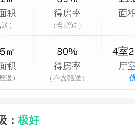
面积
得房率
面
赠送）
（含赠送）
.5㎡
80%
4室
面积
得房率
厅
赠送）
（不含赠送）
级：
极好