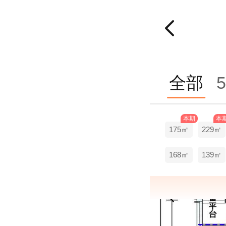
全部
5
本期
本
175㎡
229㎡
168㎡
139㎡