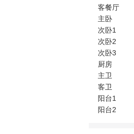
客餐厅
主卧
次卧1
次卧2
次卧3
厨房
主卫
客卫
阳台1
阳台2