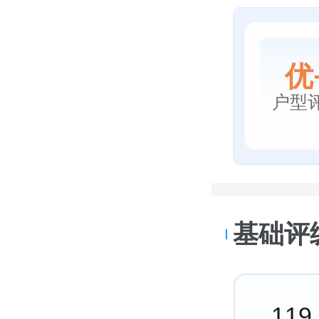
优
户型
基础评
119