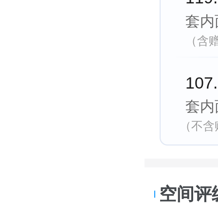
套内
（含
107
套内
（不含
空间评