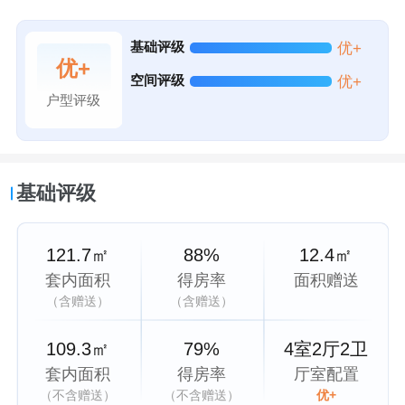
基础评级
优+
优+
空间评级
优+
户型评级
基础评级
121.7㎡
88%
12.4㎡
套内面积
得房率
面积赠送
（含赠送）
（含赠送）
109.3㎡
79%
4室2厅2卫
套内面积
得房率
厅室配置
（不含赠送）
（不含赠送）
优+