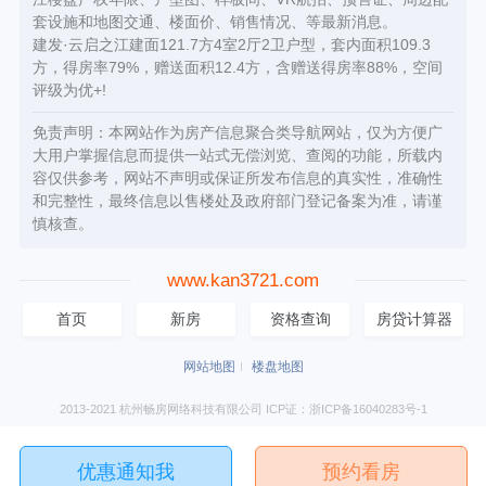
套设施和地图交通、楼面价、销售情况、等最新消息。
建发·云启之江建面121.7方4室2厅2卫户型，套内面积109.3
方，得房率79%，赠送面积12.4方，含赠送得房率88%，空间
评级为优+!
免责声明：本网站作为房产信息聚合类导航网站，仅为方便广
大用户掌握信息而提供一站式无偿浏览、查阅的功能，所载内
容仅供参考，网站不声明或保证所发布信息的真实性，准确性
和完整性，最终信息以售楼处及政府部门登记备案为准，请谨
慎核查。
www.kan3721.com
首页
新房
资格查询
房贷计算器
网站地图
楼盘地图
2013-2021 杭州畅房网络科技有限公司 ICP证：浙ICP备16040283号-1
优惠通知我
预约看房