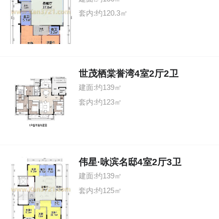
套内:约120.3㎡
世茂栖棠誉湾4室2厅2卫
建面:约139㎡
套内:约123㎡
伟星·咏滨名邸4室2厅3卫
建面:约139㎡
套内:约125㎡