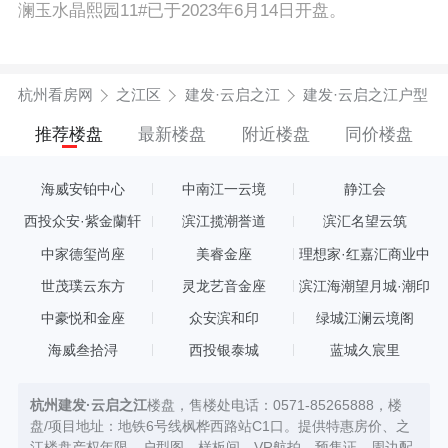
澜玉水晶熙园11#已于2023年6月14日开盘。
杭州看房网
之江区
建发·云启之江
建发·云启之江户型
推荐楼盘
最新楼盘
附近楼盘
同价楼盘
海威安铂中心
中南江一云境
静江会
西投众安·紫金蘭轩
滨江揽潮誉道
滨汇名望云筑
中家德玺尚座
美睿金座
理想家·红嘉汇商业中
心
世茂璞云东方
灵龙艺音金座
滨江海潮望月城·潮印
中豪悦和金座
众安滨和印
绿城江澜云境阁
海威叁拾浔
西投银泰城
蓝城久宸里
杭州建发·云启之江
楼盘，售楼处电话：0571-85265888，楼
盘/项目地址：地铁6号线枫桦西路站C1口。提供特惠房价、之
江楼盘产权年限、户型图、样板间、VR航拍、预售证、周边配