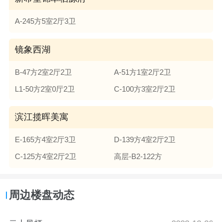
A-245方5室2厅3卫
镜象西湖
B-47方2室2厅2卫
A-51方1室2厅2卫
L1-50方2室0厅2卫
C-100方3室2厅2卫
滨江揽晖美寓
E-165方4室2厅3卫
D-139方4室2厅2卫
C-125方4室2厅2卫
高层-B2-122方
周边楼盘动态