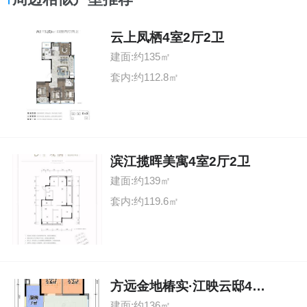
云上凤栖4室2厅2卫
建面:约135㎡
套内:约112.8㎡
滨江揽晖美寓4室2厅2卫
建面:约139㎡
套内:约119.6㎡
方远金地椿实·江映云邸4室2厅2卫
建面:约136㎡