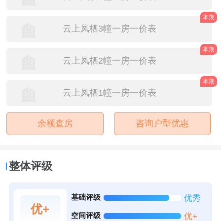
本期
云上凤栖3幢一房一价表
本期
云上凤栖2幢一房一价表
本期
云上凤栖1幢一房一价表
余额查房
咨询户型优惠
整体评级
基础评级
优秀
优+
空间评级
优+