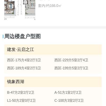
套内:约166.0㎡
周边楼盘户型图
建发·云启之江
西区-175方4室2厅3卫
西区-229方5室2厅4卫
西区-189方4室2厅3卫
西区-199方5室2厅3卫
镜象西湖
B-47方2室2厅2卫
A-51方1室2厅2卫
L1-50方2室0厅2卫
C-100方3室2厅2卫