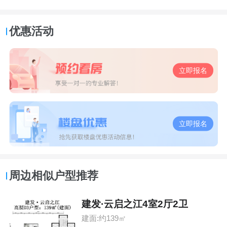
优惠活动
立即报名
立即报名
周边相似户型推荐
建发·云启之江4室2厅2卫
建面:约139㎡