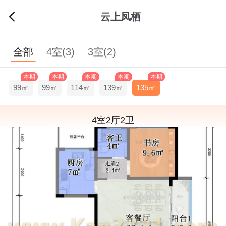
云上凤栖
全部
4室(3)
3室(2)
本期
本期
本期
本期
本期
99㎡
99㎡
114㎡
139㎡
135㎡
4室2厅2卫