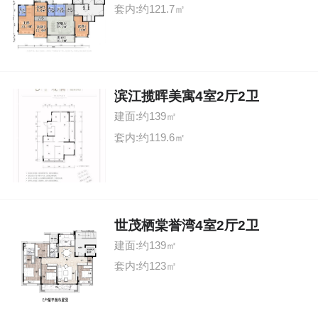
套内:约121.7㎡
滨江揽晖美寓4室2厅2卫
建面:约139㎡
套内:约119.6㎡
世茂栖棠誉湾4室2厅2卫
建面:约139㎡
套内:约123㎡