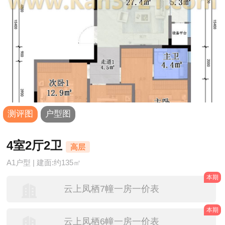
测评图
户型图
4室2厅2卫
高层
A1户型 | 建面:约135㎡
本期
云上凤栖7幢一房一价表
本期
云上凤栖6幢一房一价表