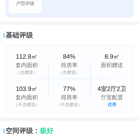
户型评级
基础评级
112.8㎡
84%
8.9㎡
套内面积
得房率
面积赠送
（含赠送）
（含赠送）
103.9㎡
77%
4室2厅2卫
套内面积
得房率
厅室配置
（不含赠送）
（不含赠送）
优秀
空间评级：
极好