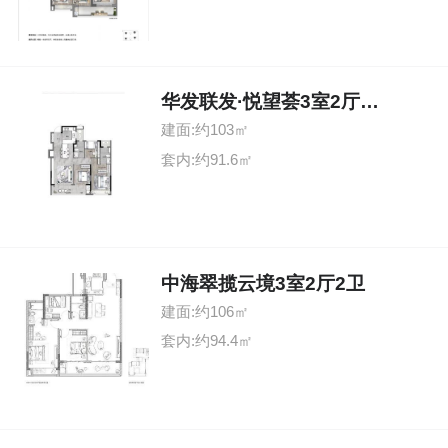
华发联发·悦望荟3室2厅2卫
建面:约103㎡
套内:约91.6㎡
中海翠揽云境3室2厅2卫
建面:约106㎡
套内:约94.4㎡