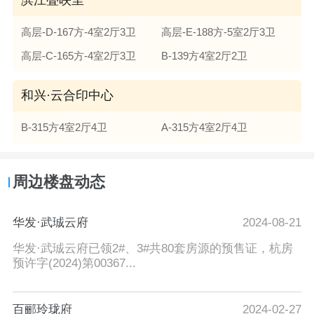
高层-D-167方-4室2厅3卫
高层-E-188方-5室2厅3卫
高层-C-165方-4室2厅3卫
B-139方4室2厅2卫
和兴·云合印中心
B-315方4室2厅4卫
A-315方4室2厅4卫
周边楼盘动态
华发·武珹云府
2024-08-21
华发·武珹云府已领2#、3#共80套房源的预售证，杭房
预许字(2024)第00367...
百郦玲珑府
2024-02-27