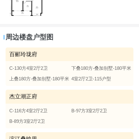
周边楼盘户型图
百郦玲珑府
C-130方4室2厅2卫
下叠180方-叠加别墅-180平米
上叠180方-叠加别墅-180平米
4室2厅2卫-115户型
杰立潮正府
C-116方4室2厅2卫
B-97方3室2厅2卫
B-89方3室2厅2卫
滨江叠映里