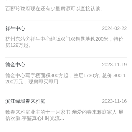
百郦玲珑府现在还有少量房源可以直接认购。
祥生中心
2024-02-22
杭州东站旁祥生中心绝版双门双钥匙地铁200米，特价
房129万起。
德金中心
2023-11-19
德金中心写字楼面积300方起，整层1730方, 总价 800-1
200万元，现房即买即用
滨江绿城春来雅庭
2023-11-16
致春来雅庭业主的十一月家书 亲爱的春来雅庭家人 展
信欢颜,字鉴真心! 时光流...