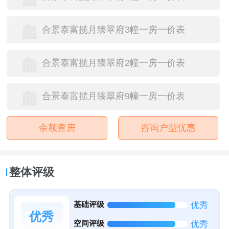
合景泰富揽月臻翠府3幢一房一价表
合景泰富揽月臻翠府2幢一房一价表
合景泰富揽月臻翠府9幢一房一价表
余额查房
咨询户型优惠
整体评级
基础评级
优秀
优秀
空间评级
优秀