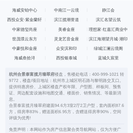
海威安铂中心
中南江一云境
静江会
西投众安·紫金蘭轩
滨江揽潮誉道
滨汇名望云筑
中家德玺尚座
美睿金座
理想家·红嘉汇商业中
心
世茂璞云东方
灵龙艺音金座
滨江海潮望月城·潮印
中豪悦和金座
众安滨和印
绿城江澜云境阁
海威叁拾浔
西投银泰城
蓝城久宸里
杭州合景泰富揽月臻翠府
楼盘，售楼处电话：400-999-1021 转
9772，楼盘/项目地址：杭州市上城区明石路与黎明路交叉口。
提供特惠房价、上城区楼盘产权年限、户型图、样板间、预售
证、周边配套设施和地图交通、楼面价、销售情况、等最新消
息。
合景泰富揽月臻翠府建面94.6方3室2厅2卫户型，套内面积87.6
方，得房率83%，赠送面积6.95方，含赠送得房率90%，空间
评级为优秀!
免责声明：本网站作为房产信息聚合类导航网站，仅为方便广