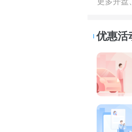
更多开盘
优惠活