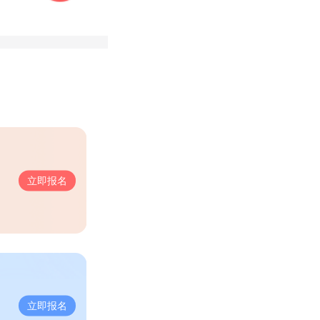
立即报名
立即报名