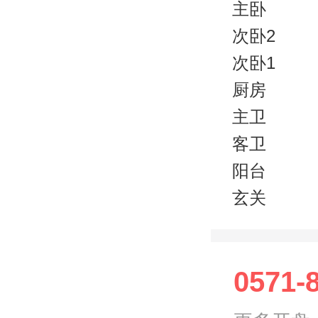
主卧
次卧2
次卧1
厨房
主卫
客卫
阳台
玄关
0571-