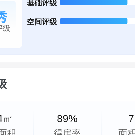
基础评级
秀
空间评级
评级
级
.4㎡
89%
面积
得房率
面