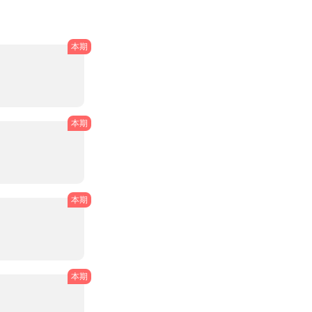
本期
本期
本期
本期