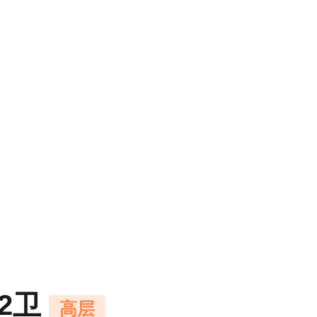
厅2卫
高层