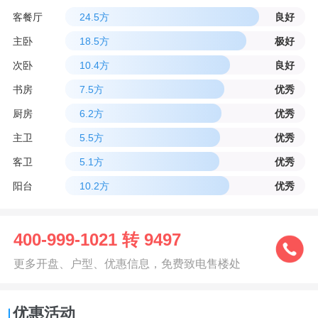
客餐厅
24.5方
良好
主卧
18.5方
极好
次卧
10.4方
良好
书房
7.5方
优秀
厨房
6.2方
优秀
主卫
5.5方
优秀
客卫
5.1方
优秀
阳台
10.2方
优秀
400-999-1021 转 9497
更多开盘、户型、优惠信息，免费致电售楼处
优惠活动