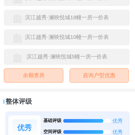
滨江越秀·澜映悦城18幢一房一价表
滨江越秀·澜映悦城10幢一房一价表
滨江越秀·澜映悦城5幢一房一价表
余额查房
咨询户型优惠
整体评级
基础评级
优秀
优秀
空间评级
优秀