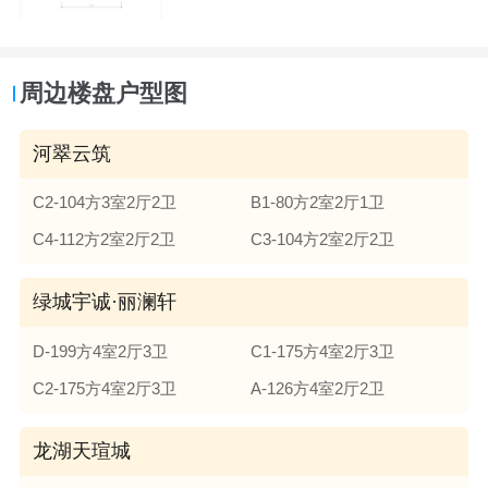
周边楼盘户型图
河翠云筑
C2-104方3室2厅2卫
B1-80方2室2厅1卫
C4-112方2室2厅2卫
C3-104方2室2厅2卫
绿城宇诚·丽澜轩
D-199方4室2厅3卫
C1-175方4室2厅3卫
C2-175方4室2厅3卫
A-126方4室2厅2卫
龙湖天瑄城