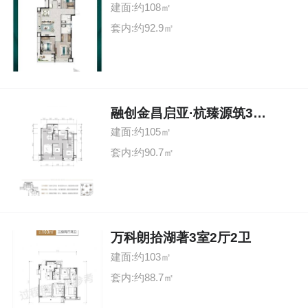
建面:约108㎡
套内:约92.9㎡
融创金昌启亚·杭臻源筑3室2厅2卫
建面:约105㎡
套内:约90.7㎡
万科朗拾湖著3室2厅2卫
建面:约103㎡
套内:约88.7㎡