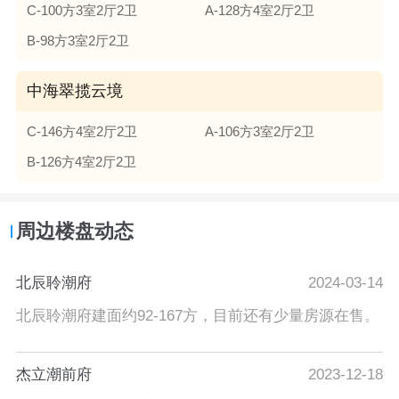
C-100方3室2厅2卫
A-128方4室2厅2卫
B-98方3室2厅2卫
中海翠揽云境
C-146方4室2厅2卫
A-106方3室2厅2卫
B-126方4室2厅2卫
周边楼盘动态
北辰聆潮府
2024-03-14
北辰聆潮府建面约92-167方，目前还有少量房源在售。
杰立潮前府
2023-12-18