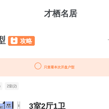
才栖名居
型
攻略
只查看本次开盘户型
)
2室(2)
3室2厅1卫