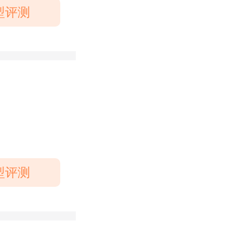
型评测
型评测