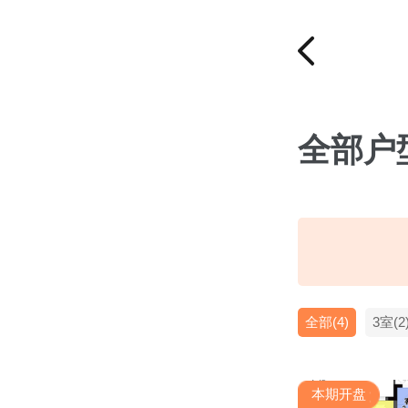
全部户
全部(4)
3室(2
本期开盘