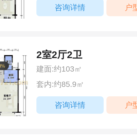
咨询详情
户
2室2厅2卫
3%
建面:约103㎡
套内:约85.9㎡
咨询详情
户