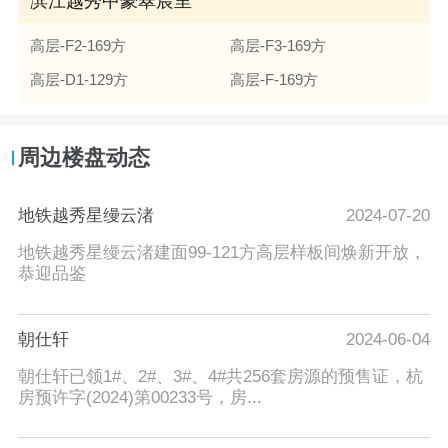
滨江越秀中豪翠宸里
高层-F2-169方
高层-F3-169方
高层-D1-129方
高层-F-169方
周边楼盘动态
地铁越秀星缦云渚
2024-07-20
地铁越秀星缦云渚建面99-121方高层样板间焕新开放，
恭迎品鉴
朝仕轩
2024-06-04
朝仕轩已领1#、2#、3#、4#共256套房源的预售证，杭
房预许字(2024)第00233号，房...