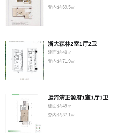
套内:约69.5㎡
浙大森林2室1厅2卫
建面:约48㎡
套内:约71.9㎡
运河清正源府1室1厅1卫
建面:约49㎡
套内:约37.1㎡