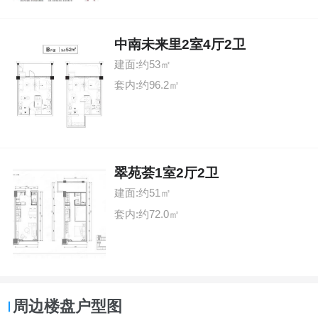
中南未来里2室4厅2卫
建面:约53㎡
套内:约96.2㎡
翠苑荟1室2厅2卫
建面:约51㎡
套内:约72.0㎡
周边楼盘户型图