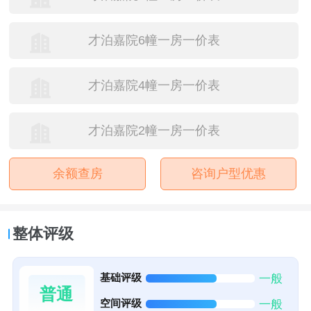
才泊嘉院6幢一房一价表
才泊嘉院4幢一房一价表
才泊嘉院2幢一房一价表
余额查房
咨询户型优惠
整体评级
基础评级
一般
普通
空间评级
一般