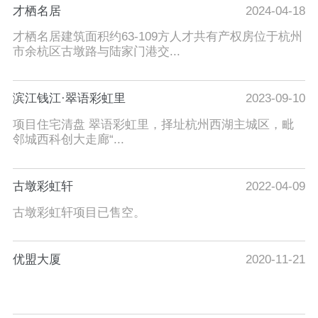
才栖名居
2024-04-18
才栖名居建筑面积约63-109方人才共有产权房位于杭州
市余杭区古墩路与陆家门港交...
滨江钱江·翠语彩虹里
2023-09-10
项目住宅清盘 翠语彩虹里，择址杭州西湖主城区，毗
邻城西科创大走廊“...
古墩彩虹轩
2022-04-09
古墩彩虹轩项目已售空。
优盟大厦
2020-11-21