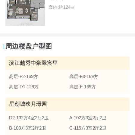
套内:约124㎡
周边楼盘户型图
滨江越秀中豪翠宸里
高层-F2-169方
高层-F3-169方
高层-D1-129方
高层-F-169方
星创城映月璟园
D2-132方4室2厅2卫
A-102方3室2厅2卫
B-108方3室2厅2卫
C-115方3室2厅2卫