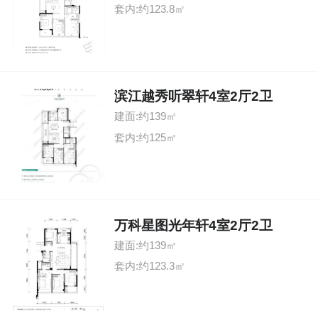
套内:约123.8㎡
滨江越秀听翠轩4室2厅2卫
建面:约139㎡
套内:约125㎡
万科星图光年轩4室2厅2卫
建面:约139㎡
套内:约123.3㎡