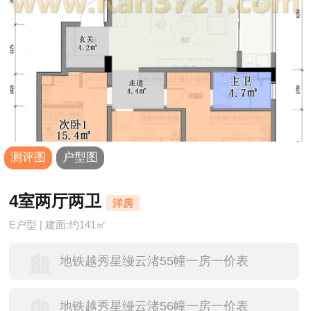
测评图
户型图
4室两厅两卫
洋房
E户型 | 建面:约141㎡
地铁越秀星缦云渚55幢一房一价表
地铁越秀星缦云渚56幢一房一价表