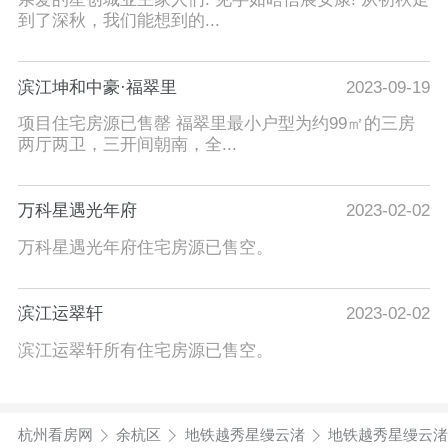
到了深秋，我们能想到的...
滨江坤和中豪·福翠里
2023-09-19
项目住宅房源已售罄 福翠里最小户型为约99㎡的三房
两厅两卫，三开间朝南，全...
万科星遇光年府
2023-02-02
万科星遇光年府住宅房源已售空。
滨江运翠轩
2023-02-02
滨江运翠轩所有住宅房源已售空。
杭州看房网
余杭区
地铁越秀星缦云渚
地铁越秀星缦云渚