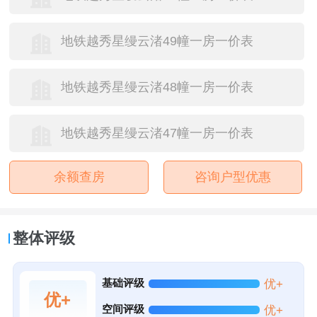
地铁越秀星缦云渚49幢一房一价表
地铁越秀星缦云渚48幢一房一价表
地铁越秀星缦云渚47幢一房一价表
余额查房
咨询户型优惠
整体评级
基础评级
优+
优+
空间评级
优+