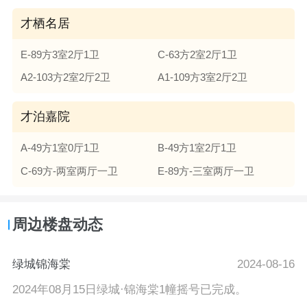
才栖名居
E-89方3室2厅1卫
C-63方2室2厅1卫
A2-103方2室2厅2卫
A1-109方3室2厅2卫
才泊嘉院
A-49方1室0厅1卫
B-49方1室2厅1卫
C-69方-两室两厅一卫
E-89方-三室两厅一卫
周边楼盘动态
绿城锦海棠
2024-08-16
2024年08月15日绿城·锦海棠1幢摇号已完成。