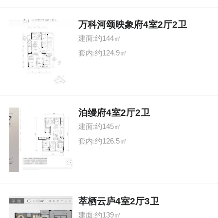
万科河颂映象府4室2厅2卫
建面:约144㎡
套内:约124.9㎡
泊缦府4室2厅2卫
建面:约145㎡
套内:约126.5㎡
萃栖云庐4室2厅3卫
建面:约139㎡