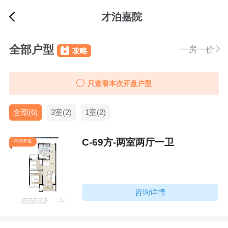
才泊嘉院
全部户型
一房一价
攻略
只查看本次开盘户型
全部(6)
3室(2)
1室(2)
C-69方-两室两厅一卫
本期开盘
咨询详情