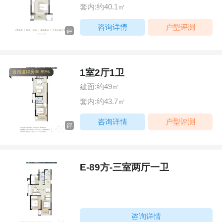
套内:约40.1㎡
咨询详情
户型评测
评
1室2厅1卫
含赠送得房率:89%
建面:约49㎡
套内:约43.7㎡
咨询详情
户型评测
评
E-89方-三室两厅一卫
咨询详情