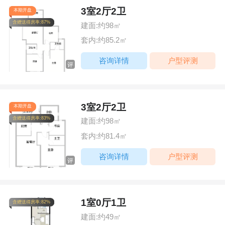
3室2厅2卫
本期开盘
含赠送得房率:87%
建面:约98㎡
套内:约85.2㎡
咨询详情
户型评测
评
3室2厅2卫
本期开盘
含赠送得房率:83%
建面:约98㎡
套内:约81.4㎡
咨询详情
户型评测
评
1室0厅1卫
含赠送得房率:82%
建面:约49㎡