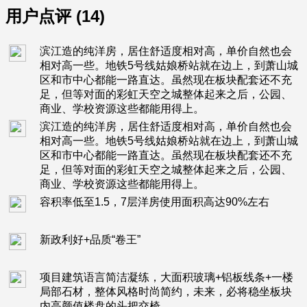
用户点评 (14)
滨江造的纯洋房，居住舒适度相对高，单价自然也会
相对高一些。地铁5号线姑娘桥站就在边上，到萧山城
区和市中心都能一路直达。虽然现在板块配套还不充
足，但等对面的彩虹天空之城整体起来之后，公园、
商业、学校资源这些都能用得上。
滨江造的纯洋房，居住舒适度相对高，单价自然也会
相对高一些。地铁5号线姑娘桥站就在边上，到萧山城
区和市中心都能一路直达。虽然现在板块配套还不充
足，但等对面的彩虹天空之城整体起来之后，公园、
商业、学校资源这些都能用得上。
容积率低至1.5，7层洋房使用面积高达90%左右
新政利好+品质“卷王”
项目建筑语言简洁凝练，大面积玻璃+铝板线条+一楼
局部石材，整体风格时尚简约，未来，必将稳坐板块
内高颜值楼盘的头把交椅。