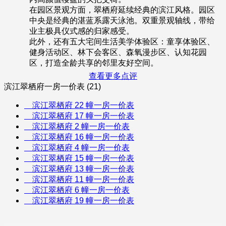
在园区景观方面，翠栖府延续经典的滨江风格。园区
中央是经典的湛蓝系露天泳池。双重景观轴线，带给
业主极具仪式感的归家感受。
此外，还有五大宅间生活美学体验区：童享体验区、
健身活动区、林下会客区、森氧漫步区、认知花园
区，打造全龄共享的邻里友好空间。
查看更多点评
滨江翠栖府一房一价表 (21)
滨江翠栖府 22 幢一房一价表
滨江翠栖府 17 幢一房一价表
滨江翠栖府 2 幢一房一价表
滨江翠栖府 16 幢一房一价表
滨江翠栖府 4 幢一房一价表
滨江翠栖府 15 幢一房一价表
滨江翠栖府 13 幢一房一价表
滨江翠栖府 11 幢一房一价表
滨江翠栖府 6 幢一房一价表
滨江翠栖府 19 幢一房一价表