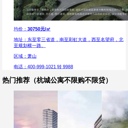
均价：
30750元/㎡
地址：东至零三省道，南至彩虹大道，西至名望府，北
至规划横一路。
区域：萧山
电话：400-999-1021 转 9988
热门推荐（杭城公寓不限购不限贷）