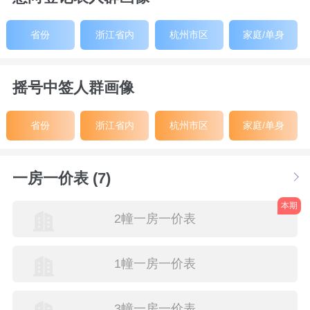
省份
浙江省内
杭州市区
家庭/单身
摇号中签人群画像
省份
浙江省内
杭州市区
家庭/单身
一房一价表 (7)
本期
2幢一房一价表
1幢一房一价表
3幢一房一价表