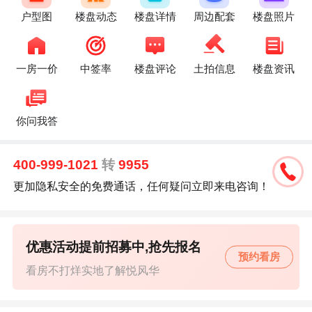
户型图
楼盘动态
楼盘详情
周边配套
楼盘照片
一房一价
中签率
楼盘评论
土拍信息
楼盘资讯
你问我答
400-999-1021
转
9955
更加隐私安全的免费通话，任何疑问立即来电咨询！
优惠活动提前招募中,抢先报名
预约看房
看房不打烊实地了解悦风华