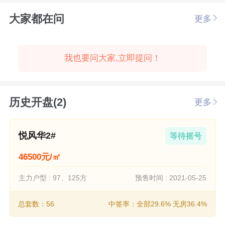
大家都在问
更多
我也要问大家,立即提问！
历史开盘(2)
更多
悦风华2#
等待摇号
46500元/㎡
主力户型 : 97、125方
预售时间 : 2021-05-25
总套数：56
中签率：全部29.6% 无房36.4%