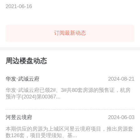
2021-06-16
订阅最新动态
周边楼盘动态
华发·武珹云府
2024-08-21
华发·武珹云府已领2#、3#共80套房源的预售证，杭房
预许字(2024)第00367...
河昱云境府
2024-06-03
本期供应的房源为上城区河昱云境府项目，推出房源套
数126套，项目受理须知、基...