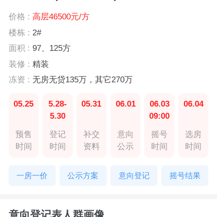
价格 :
高层46500元/方
楼栋 :
2#
面积 :
97、125方
装修 :
精装
冻资 :
无房无贷135万，其它270万
05.25
5.28-
05.31
06.01
06.03
06.04
5.30
09:00
预售
登记
补交
意向
摇号
选房
时间
时间
资料
公示
时间
时间
一房一价
公示方案
意向登记
摇号结果
意向登记表人群画像