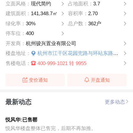
立面风格：
现代简约
占地面积：
3.7
建筑面积：
141,348.7㎡
容积率：
2.70
绿化率：
30%
总户数：
362户
停车位：
400
开发商：
杭州骏兴置业有限公司
楼盘地址：
杭州市江干区花园兜路与环站东路交叉口
售楼电话：
400-999-1021 转 9955
变价通知
开盘通知
最新动态
更多动态
悦风华:已售罄
悦风华楼盘整体已售完，后期不再加推。