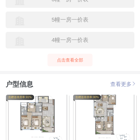
5幢一房一价表
4幢一房一价表
点击查看全部
户型信息
查看更多
含赠送得房率:91%
含赠送得房率:90%