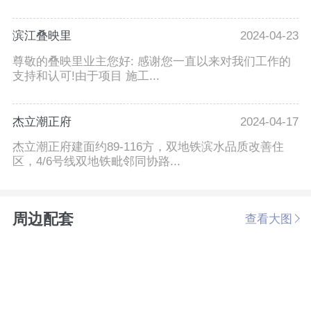
滨江叠映里
2024-04-23
尊敬的叠映里业主您好: 感谢您一直以来对我们工作的
支持和认可!由于项目 施工...
杰立潮正府
2024-04-17
杰立潮正府建面约89-116方，双地铁滨水品质改善住
区，4/6号线双地铁毗邻同协路...
周边配套
查看大图