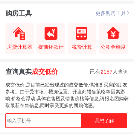
购房工具
更多购房工具
房贷计算器
提前还款计
税费计算
公积金额度
查询真实
成交低价
已有
2157
人查询
成交低价,是目前已经出现过的成交低价,供准备买房的朋友
参考。由于受市场、楼冻位置、开发商错售策略等因素影
响,价格会浮动,具体在售楼及错售价格等信息,请报名团购获
取最新在售信息,同时享受更多的团购优惠。
我想了解