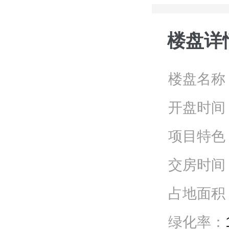
楼盘详
楼盘名称
开盘时间
项目特色
交房时间
占地面积
绿化率：