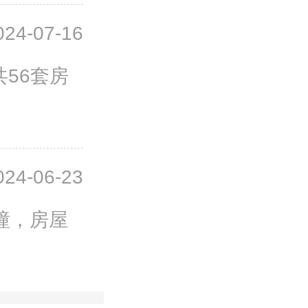
024-07-16
共56套房
024-06-23
幢，房屋