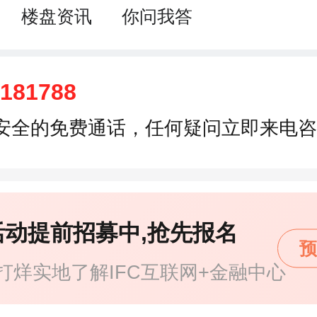
楼盘资讯
你问我答
9181788
安全的免费通话，任何疑问立即来电咨
活动提前招募中,抢先报名
预
打烊实地了解IFC互联网+金融中心