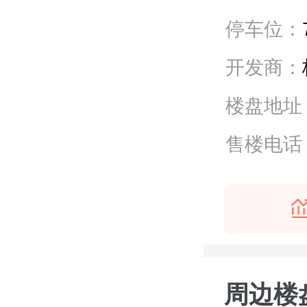
停车位：
开发商：
楼盘地址
售楼电话
周边楼