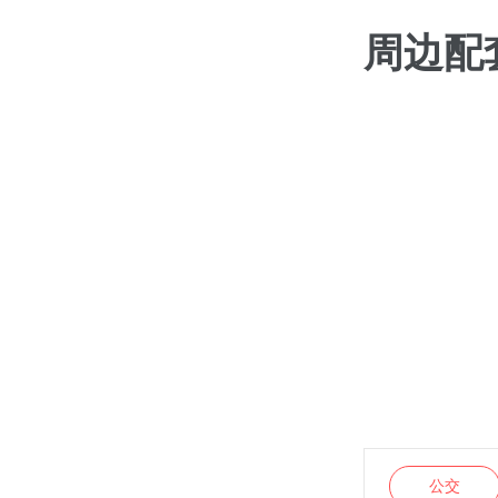
周边配
公交