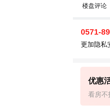
楼盘评论
0571-8
更加隐私
优惠
看房不