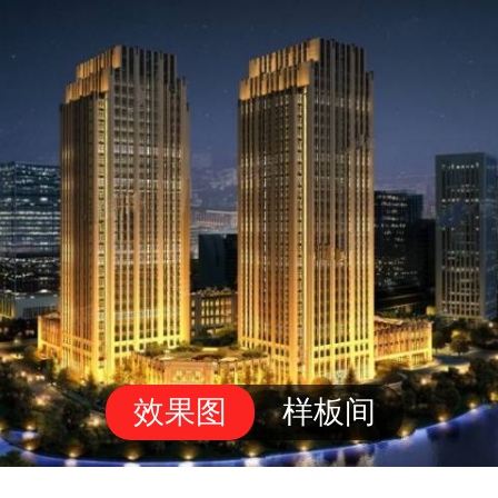
效果图
样板间