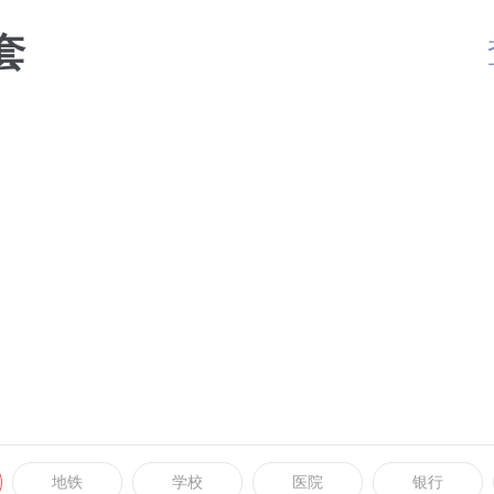
套
地铁
学校
医院
银行