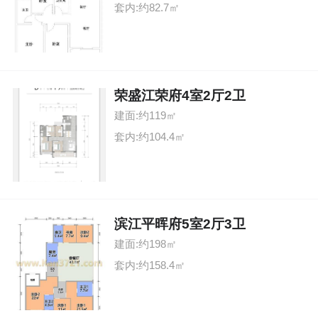
套内:约82.7㎡
荣盛江荣府4室2厅2卫
建面:约119㎡
套内:约104.4㎡
滨江平晖府5室2厅3卫
建面:约198㎡
套内:约158.4㎡