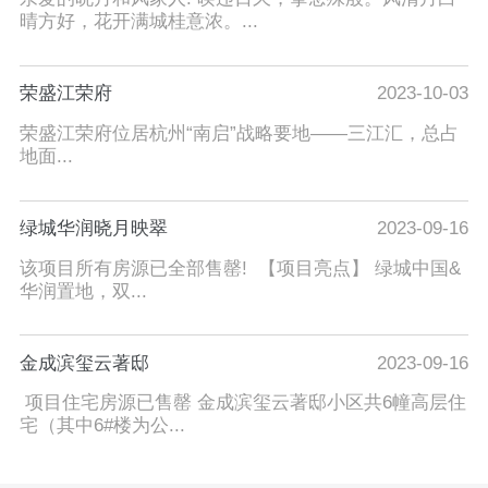
晴方好，花开满城桂意浓。...
荣盛江荣府
2023-10-03
荣盛江荣府位居杭州“南启”战略要地——三江汇，总占
地面...
绿城华润晓月映翠
2023-09-16
该项目所有房源已全部售罄! 【项目亮点】 绿城中国&
华润置地，双...
金成滨玺云著邸
2023-09-16
项目住宅房源已售罄 金成滨玺云著邸小区共6幢高层住
宅（其中6#楼为公...