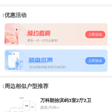
优惠活动
立即报名
立即报名
周边相似户型推荐
万科朗拾滨屿3室2厅2卫
建面:约96㎡