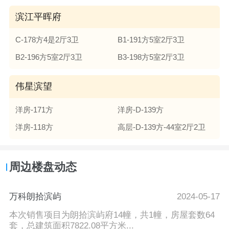
滨江平晖府
C-178方4是2厅3卫
B1-191方5室2厅3卫
B2-196方5室2厅3卫
B3-198方5室2厅3卫
伟星滨望
洋房-171方
洋房-D-139方
洋房-118方
高层-D-139方-44室2厅2卫
周边楼盘动态
万科朗拾滨屿
2024-05-17
本次销售项目为朗拾滨屿府14幢，共1幢，房屋套数64
套，总建筑面积7822.08平方米...