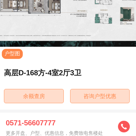
户型图
高层D-168方-4室2厅3卫
余额查房
咨询户型优惠
0571-56607777
更多开盘、户型、优惠信息，免费致电售楼处