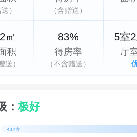
赠送）
（含赠送）
.2㎡
83%
5室
面积
得房率
厅
赠送）
（不含赠送）
级：
极好
43.4方