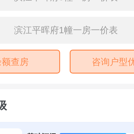
滨江平晖府1幢一房一价表
余额查房
咨询户型
级