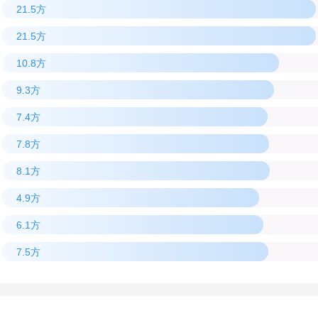
21.5方
21.5方
10.8方
9.3方
7.4方
7.8方
8.1方
4.9方
6.1方
7.5方