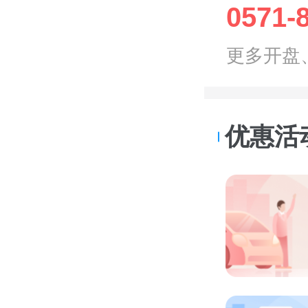
0571-
更多开盘
优惠活