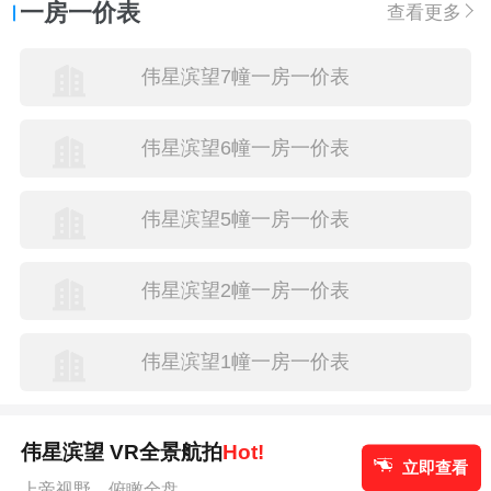
一房一价表
查看更多
伟星滨望7幢一房一价表
伟星滨望6幢一房一价表
伟星滨望5幢一房一价表
伟星滨望2幢一房一价表
伟星滨望1幢一房一价表
伟星滨望 VR全景航拍
Hot!
立即查看
上帝视野，俯瞰全盘