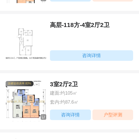
高层-118方-4室2厅2卫
咨询详情
3室2厅2卫
含赠送得房率:83%
建面:约105㎡
套内:约87.6㎡
咨询详情
户型评测
评