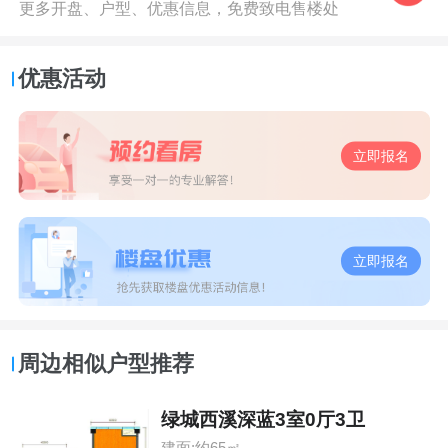
更多开盘、户型、优惠信息，免费致电售楼处
优惠活动
立即报名
立即报名
周边相似户型推荐
绿城西溪深蓝3室0厅3卫
建面:约65㎡