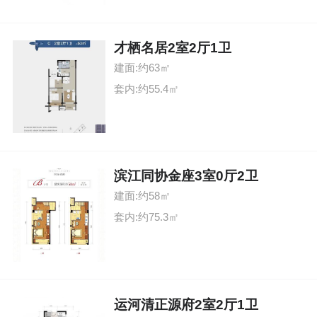
才栖名居2室2厅1卫
建面:约63㎡
套内:约55.4㎡
滨江同协金座3室0厅2卫
建面:约58㎡
套内:约75.3㎡
运河清正源府2室2厅1卫