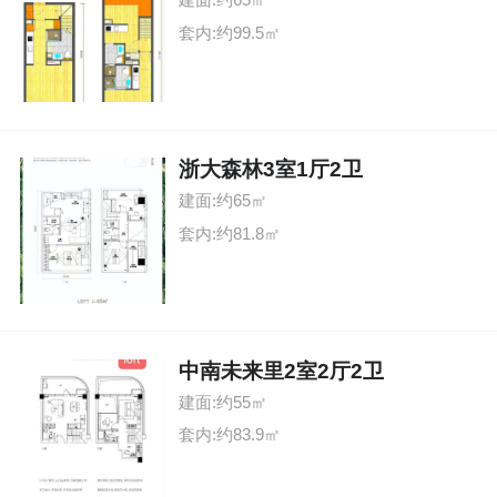
套内:约99.5㎡
浙大森林3室1厅2卫
建面:约65㎡
套内:约81.8㎡
中南未来里2室2厅2卫
建面:约55㎡
套内:约83.9㎡