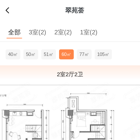
翠苑荟
全部
3室(2)
2室(2)
1室(2)
40㎡
50㎡
51㎡
60㎡
77㎡
105㎡
2室2厅2卫