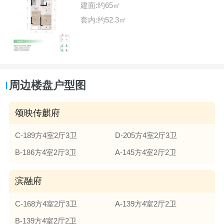
建面:约65㎡
套内:约52.3㎡
周边楼盘户型图
颂映传麒府
C-189方4室2厅3卫
D-205方4室2厅3卫
B-186方4室2厅3卫
A-145方4室2厅2卫
滨融府
C-168方4室2厅3卫
A-139方4室2厅2卫
B-139方4室2厅2卫