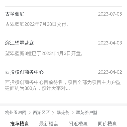
古翠蓝庭
2023-07-05
古翠蓝庭2022年7月28日交付。
滨江望翠蓝庭
2023-04-03
望翠蓝庭3幢已于2023年4月3日开盘。
西投横创商务中心
2023-04-02
西投横创商务中心目前待售，项目全部为项目主力户型
建面约为300方，预计大宗对...
杭州看房网
西湖区区
翠苑荟
翠苑荟户型
推荐楼盘
最新楼盘
附近楼盘
同价楼盘