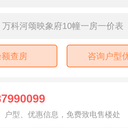
万科河颂映象府10幢一房一价表
余额查房
咨询户型
87990099
、户型、优惠信息，免费致电售楼处