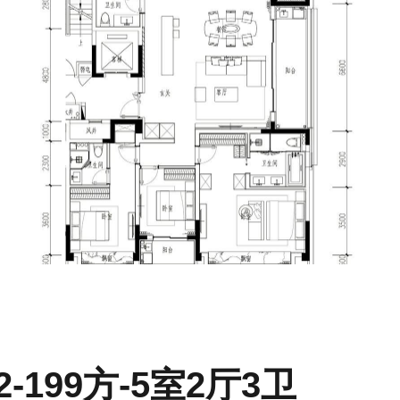
2-199方-5室2厅3卫