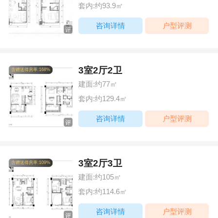
套内:约93.9㎡
咨询详情
户型评测
评
3室2厅2卫
含赠送得房率:168%
建面:约77㎡
套内:约129.4㎡
咨询详情
户型评测
评
3室2厅3卫
含赠送得房率:109%
建面:约105㎡
套内:约114.6㎡
咨询详情
户型评测
评