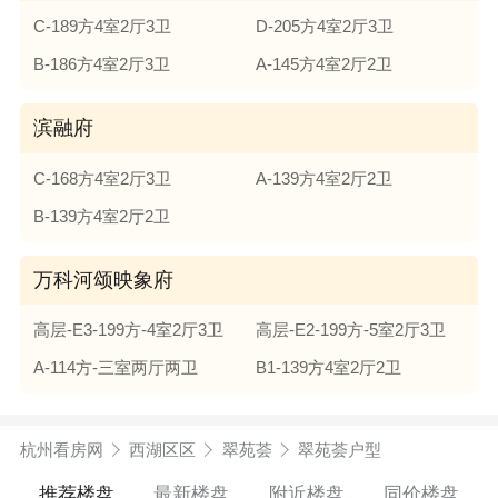
C-189方4室2厅3卫
D-205方4室2厅3卫
B-186方4室2厅3卫
A-145方4室2厅2卫
滨融府
C-168方4室2厅3卫
A-139方4室2厅2卫
B-139方4室2厅2卫
万科河颂映象府
高层-E3-199方-4室2厅3卫
高层-E2-199方-5室2厅3卫
A-114方-三室两厅两卫
B1-139方4室2厅2卫
杭州看房网
西湖区区
翠苑荟
翠苑荟户型
推荐楼盘
最新楼盘
附近楼盘
同价楼盘