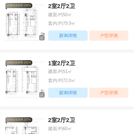
2室2厅2卫
含赠送得房率:160%
建面:约50㎡
套内:约79.9㎡
咨询详情
户型评测
评
1室2厅2卫
含赠送得房率:141%
建面:约51㎡
套内:约72.0㎡
咨询详情
户型评测
评
2室2厅2卫
含赠送得房率:157%
建面:约60㎡