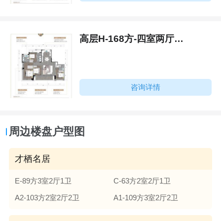
高层H-168方-四室两厅三卫
咨询详情
周边楼盘户型图
才栖名居
E-89方3室2厅1卫
C-63方2室2厅1卫
A2-103方2室2厅2卫
A1-109方3室2厅2卫