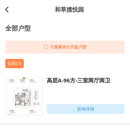
和萃揽悦园
全部户型
只查看本次开盘户型
全部(7)
高层A-96方-三室两厅两卫
咨询详情