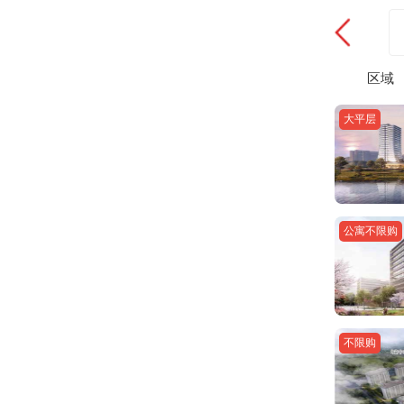
区域
大平层
公寓不限购
不限购