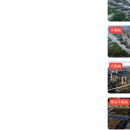
不限购
不限购
商业不限购