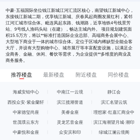
中豪·五福国际坐位钱江新城江河汇流区核心，南望钱江新城中心，
东接钱江新城二期，优享钱江新城、庆春凤起商圈发展红利，紧邻
江河汇城市综合体。毗连凤起东路、钱潮路，近享地铁4号线景芳
站、9号线人渔码头站（在建），畅达主城内外。 项目规划建筑面
积15.5万方，将以**标准打造国际企业总部、高端商务会展中心、
大型地下商业于一体的城市综合体。定位于区域内稀缺型全能会客
大厅，并设有大型购物中心、城市展厅等丰富配套设施，以满足企
业商务、金融、休闲、餐饮等需求，为企业提供**多维度的商业及
商务服务。
推荐楼盘
最新楼盘
附近楼盘
同价楼盘
海威安铂中心
中南江一云境
静江会
西投众安·紫金蘭轩
滨江揽潮誉道
滨汇名望云筑
中家德玺尚座
美睿金座
理想家·红嘉汇商业中
心
世茂璞云东方
灵龙艺音金座
滨江海潮望月城·潮印
中豪悦和金座
众安滨和印
绿城江澜云境阁