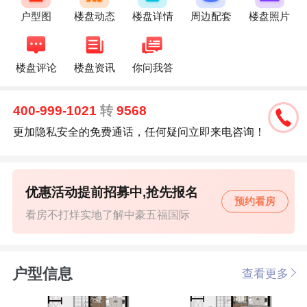
户型图
楼盘动态
楼盘详情
周边配套
楼盘照片
楼盘评论
楼盘资讯
你问我答
400-999-1021
转
9568
更加隐私安全的免费通话，任何疑问立即来电咨询！
优惠活动提前招募中,抢先报名
预约看房
看房不打烊实地了解中豪五福国际
户型信息
查看更多