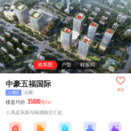
效果图
户型
样板间
中豪五福国际
关注
上城区
公寓
35000
楼盘均价
元/㎡
凤起东路与钱潮路交汇处