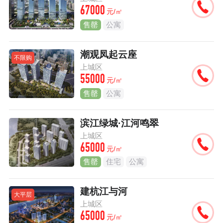
67000
元/㎡
售罄
公寓
潮观凤起云座
不限购
上城区
55000
元/㎡
售罄
公寓
滨江绿城·江河鸣翠
上城区
65000
元/㎡
售罄
住宅
公寓
建杭江与河
大平层
上城区
65000
元/㎡