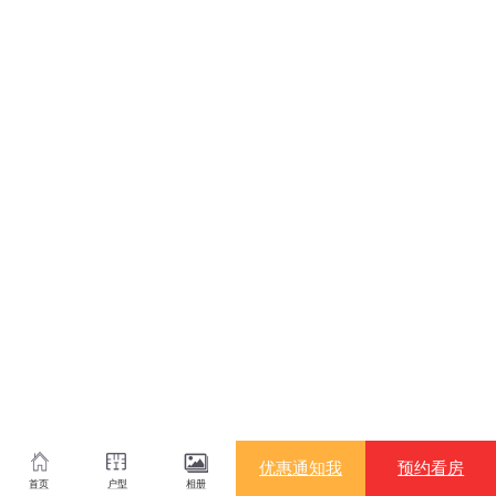
优惠通知我
预约看房
首页
户型
相册