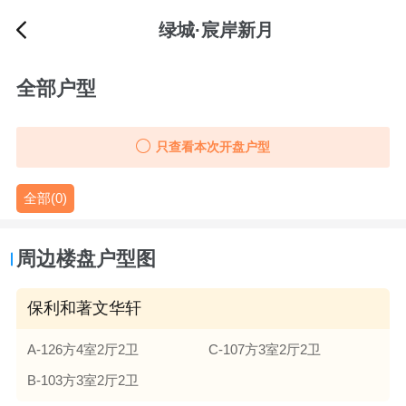
绿城·宸岸新月
全部户型
只查看本次开盘户型
全部(0)
周边楼盘户型图
保利和著文华轩
A-126方4室2厅2卫
C-107方3室2厅2卫
B-103方3室2厅2卫