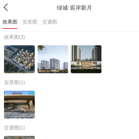
绿城·宸岸新月
效果图
实景图
交通图
效果图(3)
实景图(1)
交通图(1)