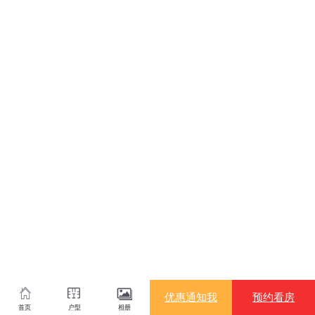
优惠通知我
预约看房
首页
户型
相册