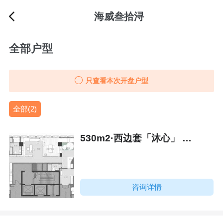
海威叁拾浔
全部户型
只查看本次开盘户型
全部(2)
530m2·西边套「沐心」 平面图
咨询详情