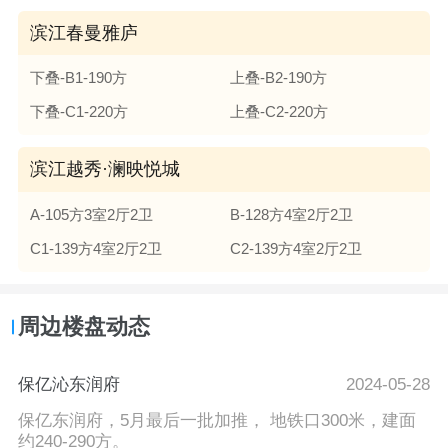
滨江春曼雅庐
下叠-B1-190方
上叠-B2-190方
下叠-C1-220方
上叠-C2-220方
滨江越秀·澜映悦城
A-105方3室2厅2卫
B-128方4室2厅2卫
C1-139方4室2厅2卫
C2-139方4室2厅2卫
周边楼盘动态
保亿沁东润府
2024-05-28
保亿东润府，5月最后一批加推， 地铁口300米，建面
约240-290方。