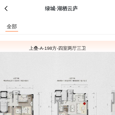
绿城·湖栖云庐
全部
上叠-A-198方-四室两厅三卫