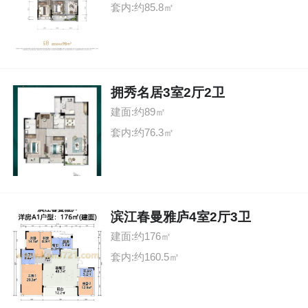
套内:约85.8㎡
拥秀名居3室2厅2卫
建面:约89㎡
套内:约76.3㎡
滨江春曼雅庐4室2厅3卫
建面:约176㎡
套内:约160.5㎡