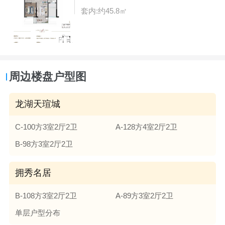
套内:约45.8㎡
周边楼盘户型图
龙湖天瑄城
C-100方3室2厅2卫
A-128方4室2厅2卫
B-98方3室2厅2卫
拥秀名居
B-108方3室2厅2卫
A-89方3室2厅2卫
单层户型分布