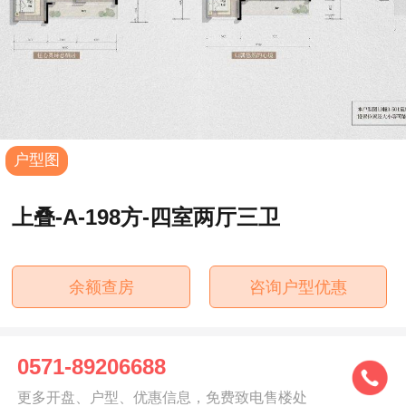
户型图
上叠-A-198方-四室两厅三卫
余额查房
咨询户型优惠
0571-89206688
更多开盘、户型、优惠信息，免费致电售楼处