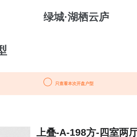
绿城·湖栖云庐
型
只查看本次开盘户型