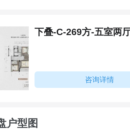
咨询详情
盘户型图