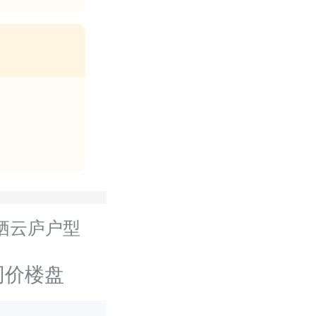
栖云庐户型
同价楼盘