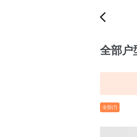
全部户
全部(7)