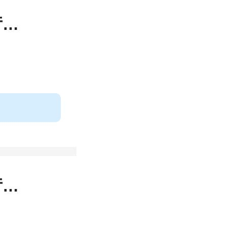
上叠-B-237方-四室两厅五卫
下叠-B-222方-四室两厅五卫