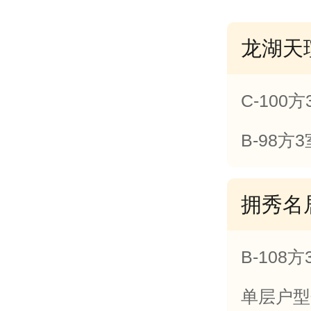
龙湖天
C-100
B-98方
拥秀名
B-108
单层户型