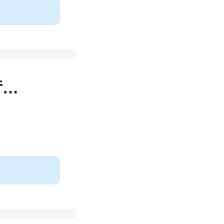
下叠-A-200方-四室两厅三卫