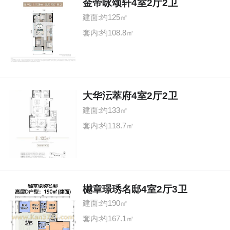
金帝咏颂轩4室2厅2卫
建面:约125㎡
套内:约108.8㎡
大华沄萃府4室2厅2卫
建面:约133㎡
套内:约118.7㎡
樾章璟琇名邸4室2厅3卫
建面:约190㎡
套内:约167.1㎡