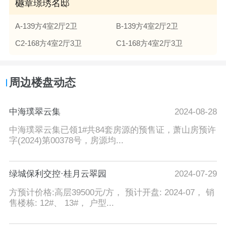
樾章璟琇名邸
A-139方4室2厅2卫
B-139方4室2厅2卫
C2-168方4室2厅3卫
C1-168方4室2厅3卫
周边楼盘动态
中海璞翠云集
2024-08-28
中海璞翠云集已领1#共84套房源的预售证，萧山房预许
字(2024)第00378号，房源均...
绿城保利交控·桂月云翠园
2024-07-29
方预计价格:高层39500元/方， 预计开盘: 2024-07， 销
售楼栋: 12#、 13#， 户型...