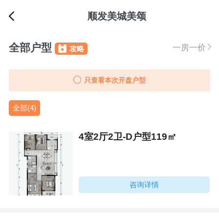
顺发美城美颂
全部户型
一房一价
攻略
只查看本次开盘户型
全部(4)
4室2厅2卫-D户型119㎡
咨询详情