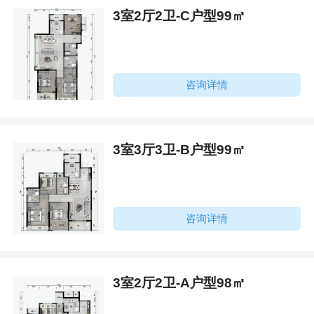
3室2厅2卫-C户型99㎡
咨询详情
3室3厅3卫-B户型99㎡
咨询详情
3室2厅2卫-A户型98㎡