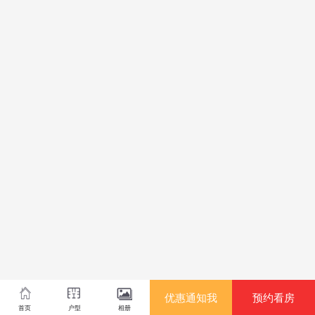
优惠通知我
预约看房
首页
户型
相册