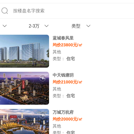
2-3万
类型
蓝城春风里
均价23800元/㎡
其他
类型：
住宅
中天钱塘玥
均价21000元/㎡
其他
类型：
住宅
万城万杭府
均价20000元/㎡
其他
类型：
住宅