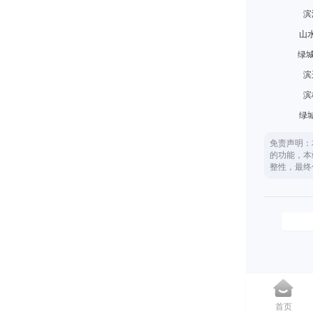
滨
山
绿城
滨
滨
绿
免责声明：
的功能，本
整性，最终
首页