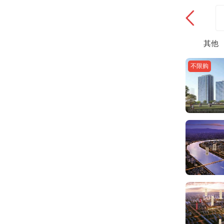
其他
不限购