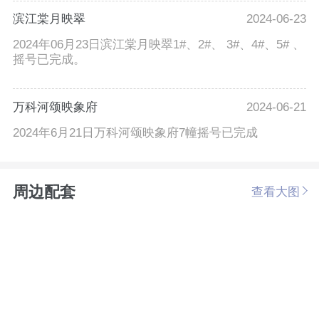
滨江棠月映翠
2024-06-23
2024年06月23日滨江棠月映翠1#、2#、 3#、4#、5# 、
摇号已完成。
万科河颂映象府
2024-06-21
2024年6月21日万科河颂映象府7幢摇号已完成
周边配套
查看大图