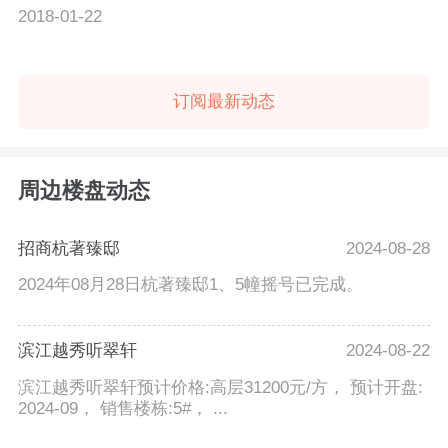
2018-01-22
订阅最新动态
周边楼盘动态
招商杭著臻邸
2024-08-28
2024年08月28日杭著臻邸1、5幢摇号已完成。
滨江越秀听翠轩
2024-08-22
滨江越秀听翠轩预计价格:高层31200元/方， 预计开盘:
2024-09， 销售楼栋:5#， ...