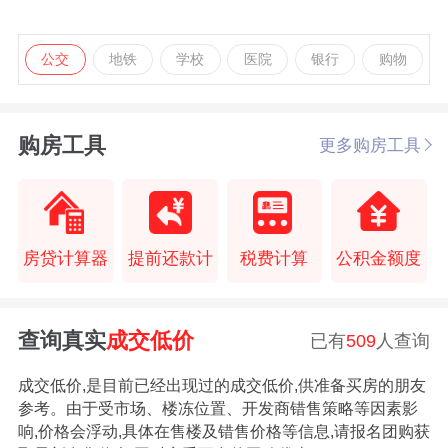
公交
地铁
学校
医院
银行
购物
购房工具
更多购房工具
房贷计算器
提前还款计
税费计算
公积金额度
查询真实
成交低价
已有
509
人查询
成交低价,是目前已经出现过的成交低价,供准备买房的朋友
参考。由于受市场、楼冻位置、开发商错售策略等因素影
响,价格会浮动,具体在售楼及错售价格等信息,请报名团购获