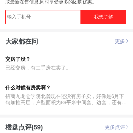
取最新在售信息,同时享受更多的团购优惠。
我想了解
大家都在问
更多
交房了没？
已经交房，有二手房在卖了。
什么时候有房卖啊？
招商九龙仓学院北麓现在还没有房子卖，好像是6月下
旬加推高层，户型面积为89平米中间套、边套，还有13
9平米的。
楼盘点评(59)
更多点评