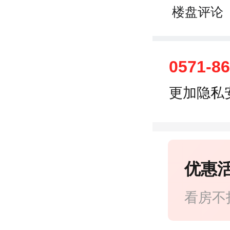
楼盘评论
0571-8
更加隐私
优惠
看房不