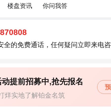
楼盘资讯
你问我答
6870808
安全的免费通话，任何疑问立即来电咨
活动提前招募中,抢先报名
预
打烊实地了解铂金名筑