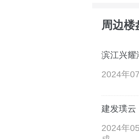
周边楼
滨江兴耀
2024年
建发璞云
2024年