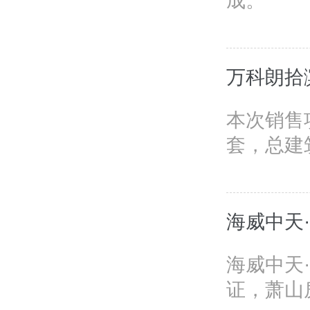
成。
万科朗拾
本次销售
套，总建筑
海威中天
海威中天·
证，萧山房