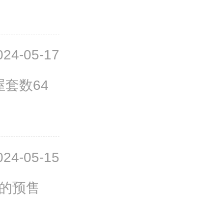
024-05-17
套数64
024-05-15
源的预售