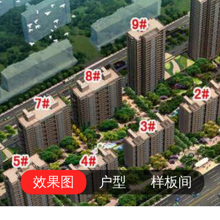
效果图
户型
样板间