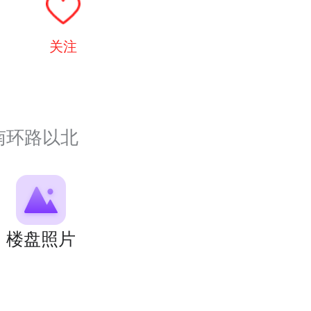
关注
南环路以北
楼盘照片