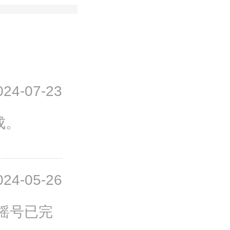
024-07-23
成。
024-05-26
楼摇号已完