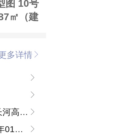
图 10号
 87㎡（建
）
更多详情
化率高层住宅
1月20日