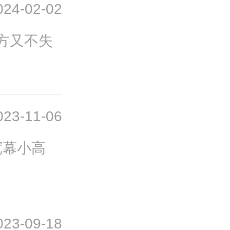
024-02-02
方又不失
023-11-06
宽幕小高
023-09-18