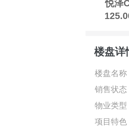
悦泽C
125
楼盘详
楼盘名称
销售状态
物业类型
项目特色