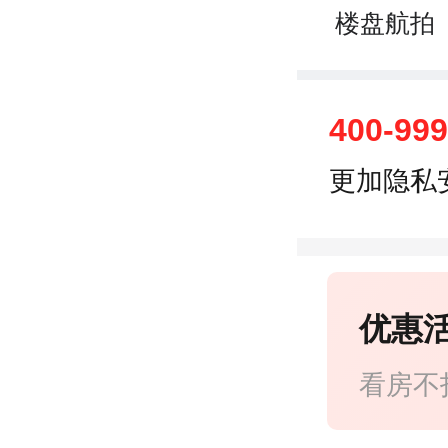
楼盘航拍
400-99
更加隐私
优惠
看房不