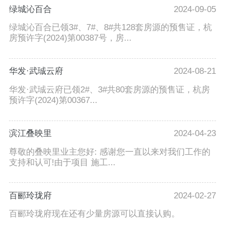
绿城沁百合
2024-09-05
绿城沁百合已领3#、7#、8#共128套房源的预售证，杭
房预许字(2024)第00387号，房...
华发·武珹云府
2024-08-21
华发·武珹云府已领2#、3#共80套房源的预售证，杭房
预许字(2024)第00367...
滨江叠映里
2024-04-23
尊敬的叠映里业主您好: 感谢您一直以来对我们工作的
支持和认可!由于项目 施工...
百郦玲珑府
2024-02-27
百郦玲珑府现在还有少量房源可以直接认购。