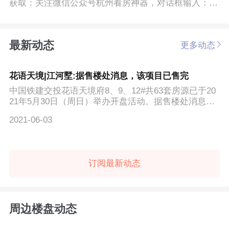
获取：关注微信公众号杭州看房神器，对话框输入：城
东新城微信公众...
最新动态
更多动态
花语天境|江河墅:据售楼处消息，该项目已售完
中国铁建交投花语天境府8、9、12#共63套房源已于20
21年5月30日（周日）举办开盘活动。据售楼处消息，
该项目已售完。
2021-06-03
订阅最新动态
周边楼盘动态