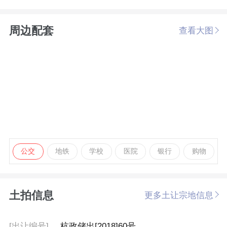
周边配套
查看大图
公交
地铁
学校
医院
银行
购物
土拍信息
更多土让宗地信息
[出让编号]
杭政储出[2018]60号