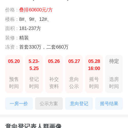
价格 :
叠排60600元/方
楼栋 :
8#、9#、12#、
面积 :
181-237方
装修 :
精装
冻资 :
首套330万，二套660万
05.20
5.23-
05.26
05.27
05.28
待定
5.25
16:00
预售
登记
补交
意向
摇号
选房
时间
时间
资料
公示
时间
时间
一房一价
公示方案
意向登记
摇号结果
意向登记表人群画像