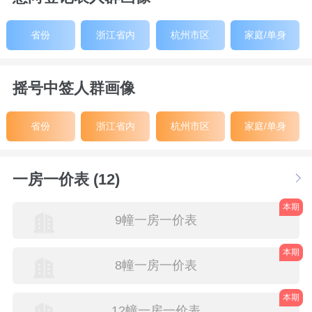
省份
浙江省内
杭州市区
家庭/单身
摇号中签人群画像
省份
浙江省内
杭州市区
家庭/单身
一房一价表 (12)
本期
9幢一房一价表
本期
8幢一房一价表
本期
12幢一房一价表