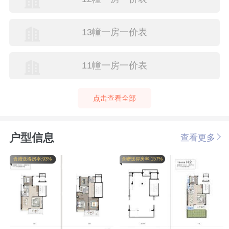
13幢一房一价表
11幢一房一价表
点击查看全部
户型信息
查看更多
含赠送得房率:93%
含赠送得房率:157%