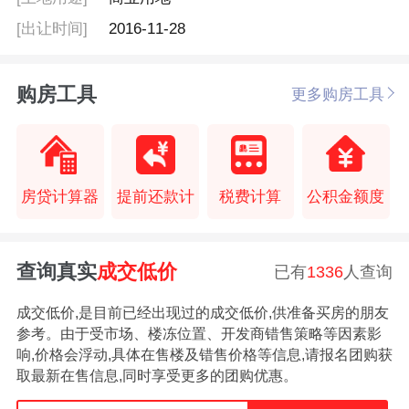
[出让时间]
2016-11-28
购房工具
更多购房工具
房贷计算器
提前还款计
税费计算
公积金额度
查询真实
成交低价
已有
1336
人查询
成交低价,是目前已经出现过的成交低价,供准备买房的朋友
参考。由于受市场、楼冻位置、开发商错售策略等因素影
响,价格会浮动,具体在售楼及错售价格等信息,请报名团购获
取最新在售信息,同时享受更多的团购优惠。