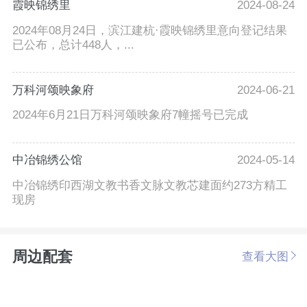
霞映锦绣里
2024-08-24
2024年08月24日，滨江建杭·霞映锦绣里意向登记结果
已公布，总计448人，...
万科河颂映象府
2024-06-21
2024年6月21日万科河颂映象府7幢摇号已完成
中冶锦绣公馆
2024-05-14
中冶锦绣印西湖文教书香文脉文教芯建面约273方精工
现房
周边配套
查看大图