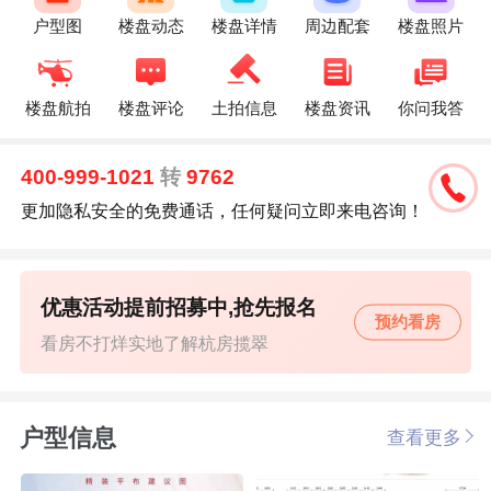
户型图
楼盘动态
楼盘详情
周边配套
楼盘照片
楼盘航拍
楼盘评论
土拍信息
楼盘资讯
你问我答
400-999-1021
转
9762
更加隐私安全的免费通话，任何疑问立即来电咨询！
优惠活动提前招募中,抢先报名
预约看房
看房不打烊实地了解杭房揽翠
户型信息
查看更多