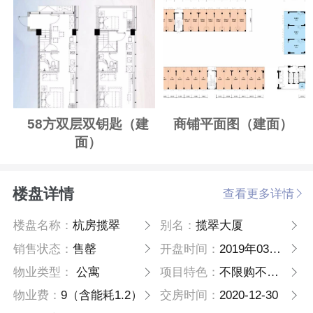
58方双层双钥匙（建
商铺平面图（建面）
面）
楼盘详情
查看更多详情
楼盘名称：
杭房揽翠
别名：
揽翠大厦
销售状态：
售罄
开盘时间：
2019年03月24日
物业类型：
公寓
项目特色：
不限购不限贷
物业费：
9（含能耗1.2）
交房时间：
2020-12-30