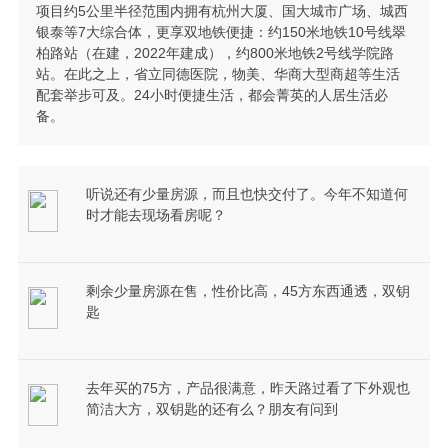
项目约5公里半径范围内拥有杭州大厦、国大城市广场、城西
银泰等7大综合体，更享双地铁便捷：约150米地铁10号线翠
柏路站（在建，2022年建成），约800米地铁2号线学院路
站。在此之上，省立同德医院，物美、华商大型商超等生活
配套举步可及。24小时便捷生活，都会菁英的人居生活必
备。
听说还有少量房源，而且也快交付了。今年不知道何
时才能去现场看房呢？
剩余少量房源在售，性价比高，45方东西通透，双钥
匙
去年买的75方，产品很满意，昨天路过看了下外观也
简洁大方，双钥匙的还有么？朋友有问到