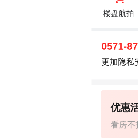
楼盘航拍
0571-8
更加隐私
优惠
看房不