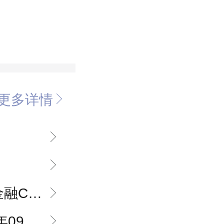
更多详情
D核心地段
9月30日