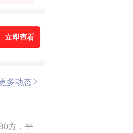
立即查看
更多动态
80方，平