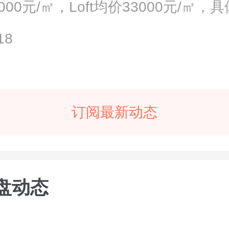
000元/㎡，Loft均价33000元/㎡，
...
18
订阅最新动态
盘动态