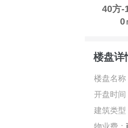
40方-
楼盘详
楼盘名称
开盘时间
建筑类型
物业费：