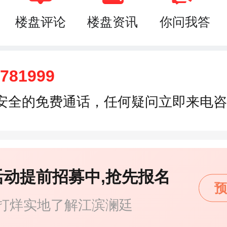
楼盘评论
楼盘资讯
你问我答
7781999
安全的免费通话，任何疑问立即来电咨
活动提前招募中,抢先报名
预
打烊实地了解江滨澜廷