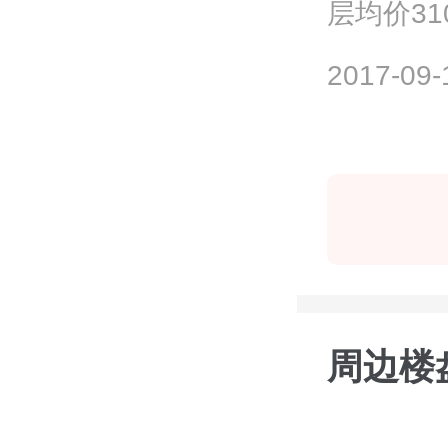
层均价31
价。目前在
2017-09-
周边楼