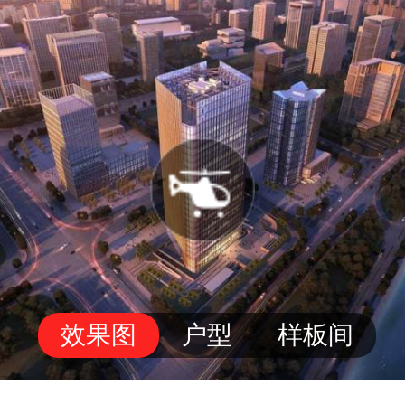
效果图
户型
样板间