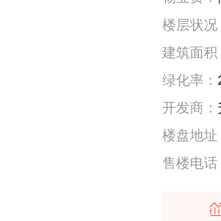
楼层状况
建筑面积
绿化率：
开发商：
楼盘地址
售楼电话