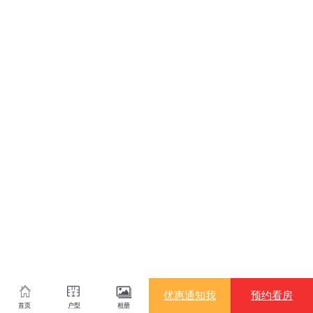
优惠通知我
预约看房
首页
户型
相册