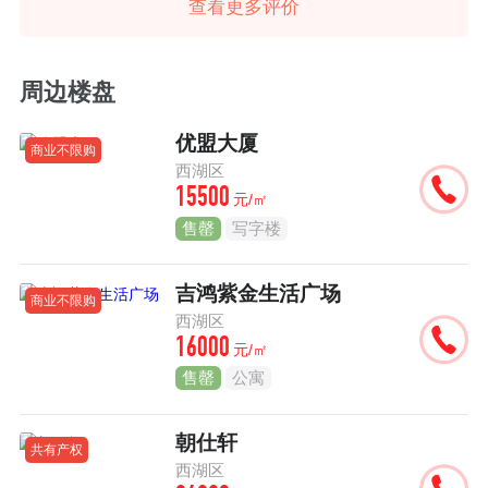
查看更多评价
周边楼盘
优盟大厦
商业不限购
西湖区
15500
元/㎡
售罄
写字楼
吉鸿紫金生活广场
商业不限购
西湖区
16000
元/㎡
售罄
公寓
朝仕轩
共有产权
西湖区