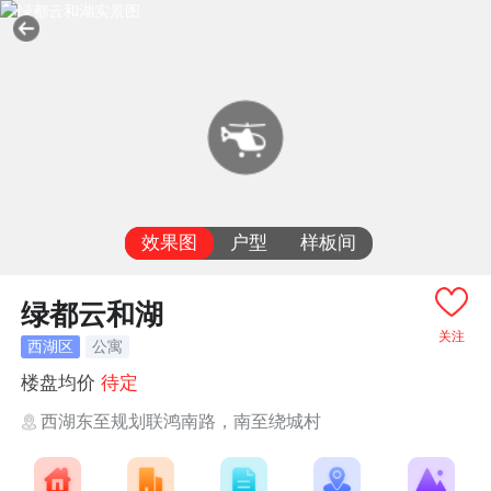
效果图
户型
样板间
绿都云和湖
关注
西湖区
公寓
楼盘均价
待定
西湖东至规划联鸿南路，南至绕城村