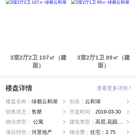
3室2厅2卫 107㎡（建
3室2厅1卫 89㎡（建
面）
面）
楼盘详情
查看更多详情
楼盘名称：
绿都云和湖
别名：
云和湖
销售状态：
售罄
开盘时间：
2019-03-30
物业类型：
公寓
建筑类型：
高层,花园洋房
项目特色：
河景地产
物业费：
住宅：2.75