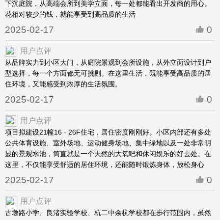
下沉庭院，从高端会所到美学立面，每一处都能看出开发商的用心。
花相对较少的钱，就能享受到高品质的生活
2025-02-17
0
用户点评
从品牌实力到小区大门，从庭院景观到会所设施，从外立面设计到户
型选择，每一个方面都无可挑剔。在这里生活，既能享受高品质的居
住环境，又能感受到浓厚的生活氛围。
2025-02-17
0
用户点评
项目拟建设21幢16 - 26F住宅，居住密度刚刚好。小区内部还有多处
公共体育设施、室外场地、运动健身场地、集中绿地以及一处非常明
显的景观水池，简直就是一个天然的大氧吧和休闲娱乐的好去处。在
这里，不仅能享受舒适的居住环境，还能随时锻炼身体，放松身心
2025-02-17
0
用户点评
古墩路小学、良渚实验学校、杭二中余杭学校都在步行范围内，虽然