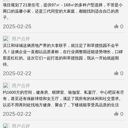
项目规划了21座住宅，提供97㎡ - 168㎡的多种户型选择，不管是小
两口的温馨小家，还是三代同堂的大家庭，都能找到适合自己的房
子。
2025-02-25
0
用户点评
滨江和绿城这俩房地产界的大拿联手，就注定了和萃揽悦园不会平
凡！这俩企业一直都以品质著称，在行业调整期还能逆势增长，口碑
那是杠杠的。这次它们一起打造的和萃揽悦园，我从一开始就超期
待。
2025-02-22
0
用户点评
约1600方的空间，健身房、棋牌室、瑜伽室、私宴厅、中心吧应有尽
有，甚至还有保龄球馆和女王厅，满足了我所有的休闲和社交需求。
以后不用再到处找地方健身、聚会了，下楼就能享受高品质的生活
2025-02-22
0
用户点评