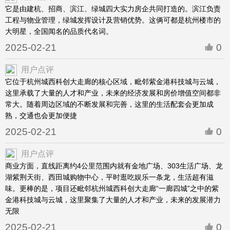
它是由建杭、招商、滨江、绿城四大实力房企共同打造的。滨江负责
工程与物业管理，绿城发挥设计及营销优势。这俩可都是杭州楼市的
大明星，全国闻名的品质代名词。
2025-02-21
0
用户点评
它位于杭州城西科创大走廊的核心区域，毗邻紫金港科技城与云城，
这里承载了大量的人才和产业，未来的经济发展和房价增值空间都非
常大。随着周边区域的不断发展和完善，这里的生活配套会更加成
熟，交通也会更加便捷
2025-02-21
0
用户点评
商业方面，直线距离约4公里范围内就有金地广场、303生活广场、龙
湖紫荆天街、西田城购物中心，平时逛吃娱乐一条龙，生活超有滋
味。更棒的是，项目还毗邻杭州城西科创大走廊“一廊四城”之中的紫
金港科技城与云城，这里聚集了大量的人才和产业，未来的发展潜力
无限
2025-02-21
0