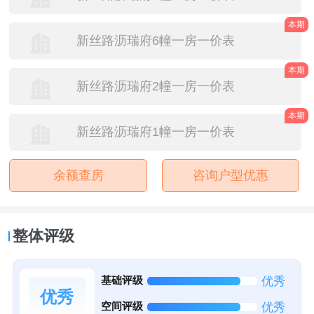
本期
新丝路沥瑞府6幢一房一价表
本期
新丝路沥瑞府2幢一房一价表
本期
新丝路沥瑞府1幢一房一价表
余额查房
咨询户型优惠
整体评级
基础评级
优秀
优秀
空间评级
优秀