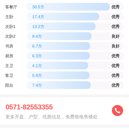
客餐厅
30.5方
优秀
主卧
17.4方
优秀
次卧1
13.2方
优秀
次卧2
8.4方
良好
书房
6.7方
良好
厨房
6.3方
优秀
主卫
4.1方
优秀
客卫
5.9方
优秀
阳台
7.4方
优秀
0571-82553355
更多开盘、户型、优惠信息，免费致电售楼处