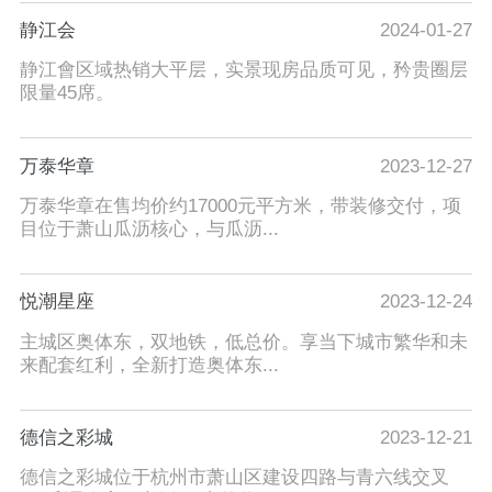
静江会
2024-01-27
静江會区域热销大平层，实景现房品质可见，矜贵圈层
限量45席。
万泰华章
2023-12-27
万泰华章在售均价约17000元平方米，带装修交付，项
目位于萧山瓜沥核心，与瓜沥...
悦潮星座
2023-12-24
主城区奥体东，双地铁，低总价。享当下城市繁华和未
来配套红利，全新打造奥体东...
德信之彩城
2023-12-21
德信之彩城位于杭州市萧山区建设四路与青六线交叉