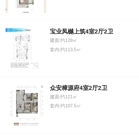
宝业凤樾上筑4室2厅2卫
建面:约128㎡
套内:约113.5㎡
众安樟源府4室2厅2卫
建面:约121㎡
套内:约107.5㎡