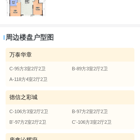
周边楼盘户型图
万泰华章
C-95方3室2厅2卫
B-89方3室2厅2卫
A-118方4室2厅2卫
德信之彩城
C-106方3室2厅2卫
B-97方2室2厅2卫
B'-97方2室2厅2卫
C'-106方3室2厅2卫
庞鑫沁耀府