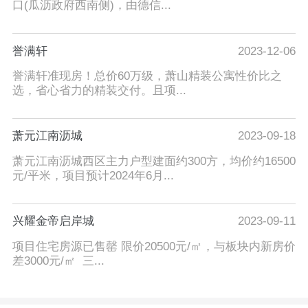
口(瓜沥政府西南侧)，由德信...
誉满轩
2023-12-06
誉满轩准现房！总价60万级，萧山精装公寓性价比之
选，省心省力的精装交付。且项...
萧元江南沥城
2023-09-18
萧元江南沥城西区主力户型建面约300方，均价约16500
元/平米，项目预计2024年6月...
兴耀金帝启岸城
2023-09-11
项目住宅房源已售罄 限价20500元/㎡，与板块内新房价
差3000元/㎡ 三...