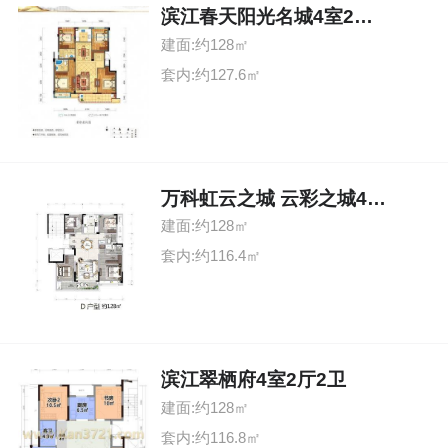
滨江春天阳光名城4室2厅2卫
建面:约128㎡
套内:约127.6㎡
万科虹云之城 云彩之城4室2厅2卫
建面:约128㎡
套内:约116.4㎡
滨江翠栖府4室2厅2卫
建面:约128㎡
套内:约116.8㎡