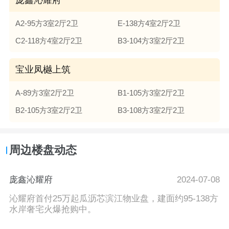
A2-95方3室2厅2卫
E-138方4室2厅2卫
C2-118方4室2厅2卫
B3-104方3室2厅2卫
宝业凤樾上筑
A-89方3室2厅2卫
B1-105方3室2厅2卫
B2-105方3室2厅2卫
B3-108方3室2厅2卫
周边楼盘动态
庞鑫沁耀府
2024-07-08
沁耀府首付25万起瓜沥芯滨江物业盘，建面约95-138方
水岸奢宅火爆抢购中。