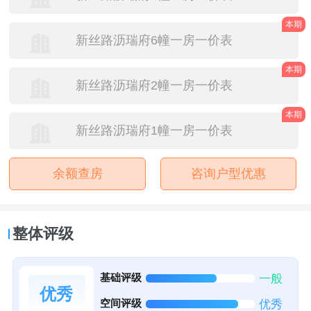
本期
新丝路沥瑞府6幢一房一价表
本期
新丝路沥瑞府2幢一房一价表
本期
新丝路沥瑞府1幢一房一价表
余额查房
咨询户型优惠
整体评级
基础评级
一般
优秀
空间评级
优秀