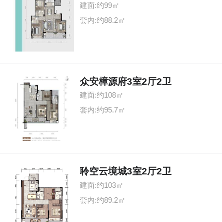
建面:约99㎡
套内:约88.2㎡
众安樟源府3室2厅2卫
建面:约108㎡
套内:约95.7㎡
聆空云境城3室2厅2卫
建面:约103㎡
套内:约89.2㎡