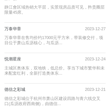
静江會区域热销大平层，实景现房品质可见，矜贵圈层
限量45席。
万泰华章
2023-12-27
万泰华章在售均价约17000元平方米，带装修交付，项
目位于萧山瓜沥核心，与瓜沥...
悦潮星座
2023-12-24
主城区奥体东，双地铁，低总价。享当下城市繁华和未
来配套红利，全新打造奥体东...
德信之彩城
2023-12-21
德信之彩城位于杭州市萧山区建设四路与青六线交叉
口(瓜沥政府西南侧)，由德信...