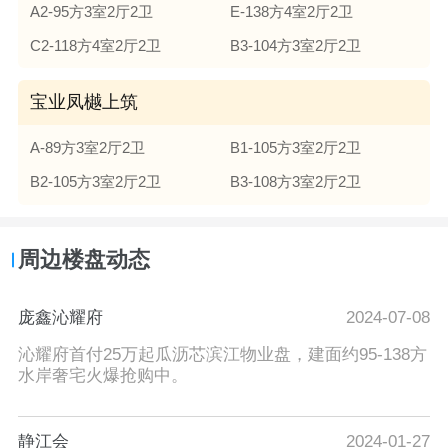
A2-95方3室2厅2卫
E-138方4室2厅2卫
C2-118方4室2厅2卫
B3-104方3室2厅2卫
宝业凤樾上筑
A-89方3室2厅2卫
B1-105方3室2厅2卫
B2-105方3室2厅2卫
B3-108方3室2厅2卫
周边楼盘动态
庞鑫沁耀府
2024-07-08
沁耀府首付25万起瓜沥芯滨江物业盘，建面约95-138方
水岸奢宅火爆抢购中。
静江会
2024-01-27