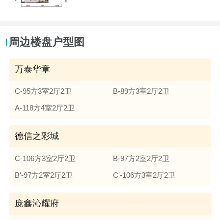
周边楼盘户型图
万泰华章
C-95方3室2厅2卫
B-89方3室2厅2卫
A-118方4室2厅2卫
德信之彩城
C-106方3室2厅2卫
B-97方2室2厅2卫
B'-97方2室2厅2卫
C'-106方3室2厅2卫
庞鑫沁耀府