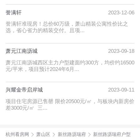
誉满轩
2023-12-06
誉满轩准现房！总价60万级，萧山精装公寓性价比之
选，省心省力的精装交付。且项...
萧元江南沥城
2023-09-18
萧元江南沥城西区主力户型建面约300方，均价约16500
元/平米，项目预计2024年6月...
兴耀金帝启岸城
2023-09-11
项目住宅房源已售罄 限价20500元/㎡，与板块内新房价
差3000元/㎡ 三...
杭州看房网
萧山区
新丝路沥瑞府
新丝路沥瑞府户型