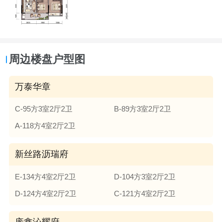
周边楼盘户型图
万泰华章
C-95方3室2厅2卫
B-89方3室2厅2卫
A-118方4室2厅2卫
新丝路沥瑞府
E-134方4室2厅2卫
D-104方3室2厅2卫
D-124方4室2厅2卫
C-121方4室2厅2卫
庞鑫沁耀府