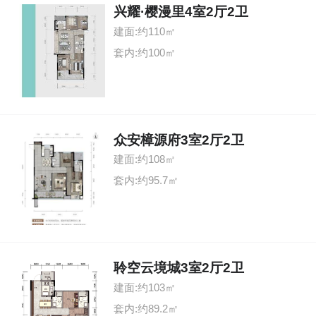
兴耀·樱漫里4室2厅2卫
建面:约110㎡
套内:约100㎡
众安樟源府3室2厅2卫
建面:约108㎡
套内:约95.7㎡
聆空云境城3室2厅2卫
建面:约103㎡
套内:约89.2㎡