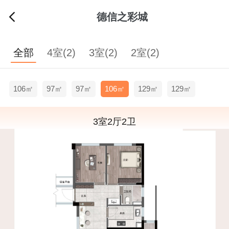
德信之彩城
全部
4室(2)
3室(2)
2室(2)
106㎡
97㎡
97㎡
106㎡
129㎡
129㎡
3室2厅2卫