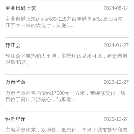
宝业凤樾上筑
2024-05-14
宝业凤樾上筑建面约89-128方百年樾享家钱塘江两岸，
江景大平层的大边厅，凤樾1...
静江会
2024-01-27
静江會区域热销大平层，实景现房品质可见，矜贵圈层
限量45席。
万泰华章
2023-12-27
万泰华章在售均价约17000元平方米，带装修交付，项
目位于萧山瓜沥核心，与瓜沥...
悦潮星座
2023-12-24
主城区奥体东，双地铁，低总价。享当下城市繁华和未