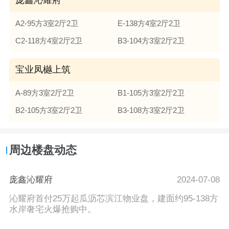
A2-95方3室2厅2卫
E-138方4室2厅2卫
C2-118方4室2厅2卫
B3-104方3室2厅2卫
宝业凤樾上筑
A-89方3室2厅2卫
B1-105方3室2厅2卫
B2-105方3室2厅2卫
B3-108方3室2厅2卫
周边楼盘动态
庞鑫沁耀府
2024-07-08
沁耀府首付25万起瓜沥芯滨江物业盘，建面约95-138方
水岸奢宅火爆抢购中。