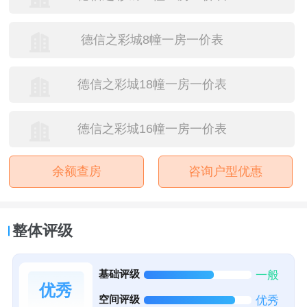
德信之彩城8幢一房一价表
德信之彩城18幢一房一价表
德信之彩城16幢一房一价表
余额查房
咨询户型优惠
整体评级
基础评级
一般
优秀
空间评级
优秀