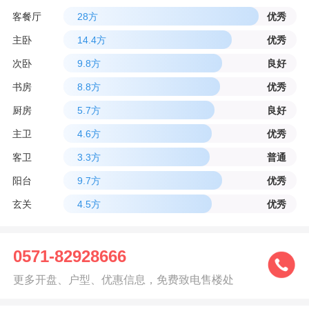
客餐厅
28方
优秀
主卧
14.4方
优秀
次卧
9.8方
良好
书房
8.8方
优秀
厨房
5.7方
良好
主卫
4.6方
优秀
客卫
3.3方
普通
阳台
9.7方
优秀
玄关
4.5方
优秀
0571-82928666
更多开盘、户型、优惠信息，免费致电售楼处