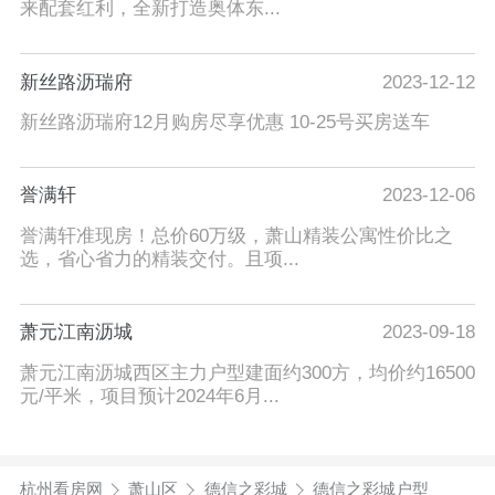
来配套红利，全新打造奥体东...
新丝路沥瑞府
2023-12-12
新丝路沥瑞府12月购房尽享优惠 10-25号买房送车
誉满轩
2023-12-06
誉满轩准现房！总价60万级，萧山精装公寓性价比之
选，省心省力的精装交付。且项...
萧元江南沥城
2023-09-18
萧元江南沥城西区主力户型建面约300方，均价约16500
元/平米，项目预计2024年6月...
杭州看房网
萧山区
德信之彩城
德信之彩城户型