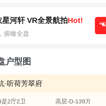
星河轩 VR全景航拍
Hot!
，俯瞰全盘
盘户型图
杭·听荷芳翠府
方4是2厅2卫
高层-D-139方