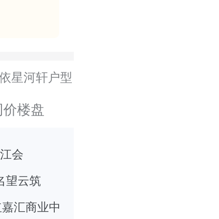
依星河轩户型
同价楼盘
静江会
名望云筑
红嘉汇商业中