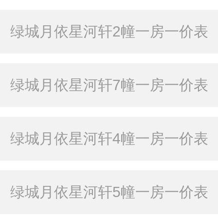
绿城月依星河轩2幢一房一价表
绿城月依星河轩7幢一房一价表
绿城月依星河轩4幢一房一价表
绿城月依星河轩5幢一房一价表