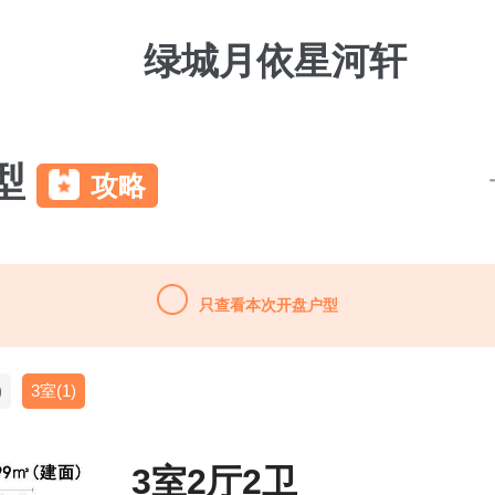
绿城月依星河轩
型
攻略
只查看本次开盘户型
)
3室(1)
3室2厅2卫