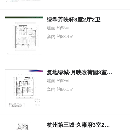
绿翠芳映轩3室2厅2卫
建面:约98㎡
套内:约88.4㎡
复地绿城·月映咏荷园3室2厅2卫
建面:约99㎡
套内:约86.1㎡
杭州第三城·久雍府3室2厅2卫