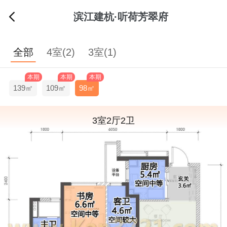
滨江建杭·听荷芳翠府
全部
4室(2)
3室(1)
本期
本期
本期
139㎡
109㎡
98㎡
3室2厅2卫