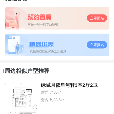
立即报名
立即报名
周边相似户型推荐
绿城月依星河轩3室2厅2卫
建面:约99㎡
套内:约88.5㎡