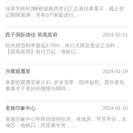
绿翠芳映轩2幢根据购房登记汇总表结果显示，截止登
记期限届满，共有0户家庭进行...
西子国际德信·荷禹宸府
2024-02-21
杭州房贷利率最低3.75%，央行大降息置业正当时，
【荷禹宸府】首付万起，地铁口...
兴耀观麓里
2024-01-19
亲爱的观麓里家人们: 岁末深寒，陪伴如初。霜华里包
裹着关于美好的憧憬与期待...
美致印象中心
2024-01-10
美致印象中心年终回馈特价房，准现房，早买早住，东
湖芯，地铁口，阿里犀牛旁，...