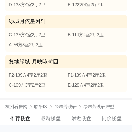
D-138方4室2厅2卫
E-122方4室2厅2卫
绿城月依星河轩
C-139方4室2厅2卫
B-114方4室2厅2卫
A-99方3室2厅2卫
复地绿城·月映咏荷园
F2-139方4室2厅2卫
F1-139方4室2厅2卫
C-109方3室2厅2卫
E-128方4室2厅2卫
杭州看房网
临平区
绿翠芳映轩
绿翠芳映轩户型
推荐楼盘
最新楼盘
附近楼盘
同价楼盘