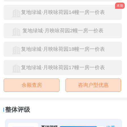
本期
复地绿城·月映咏荷园14幢一房一价表
复地绿城·月映咏荷园2幢一房一价表
复地绿城·月映咏荷园18幢一房一价表
复地绿城·月映咏荷园17幢一房一价表
余额查房
咨询户型优惠
整体评级