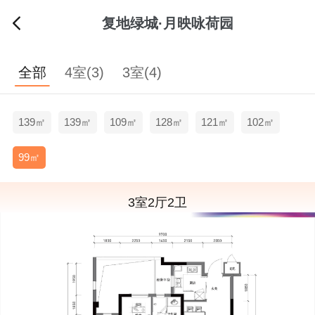
复地绿城·月映咏荷园
全部
4室(3)
3室(4)
139㎡
139㎡
109㎡
128㎡
121㎡
102㎡
99㎡
3室2厅2卫