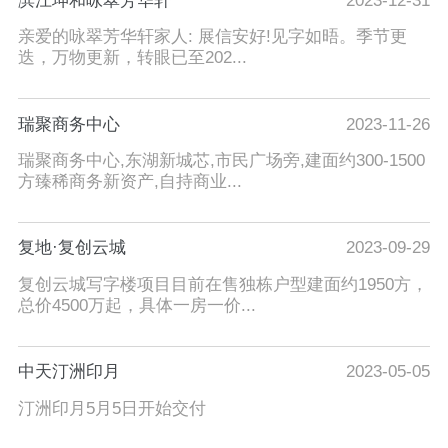
滨江坤和咏翠芳华轩
2023-12-31
亲爱的咏翠芳华轩家人: 展信安好!见字如晤。季节更
迭，万物更新，转眼已至202...
瑞聚商务中心
2023-11-26
瑞聚商务中心,东湖新城芯,市民广场旁,建面约300-1500
方臻稀商务新资产,自持商业...
复地·复创云城
2023-09-29
复创云城写字楼项目目前在售独栋户型建面约1950方，
总价4500万起，具体一房一价...
中天汀洲印月
2023-05-05
汀洲印月5月5日开始交付