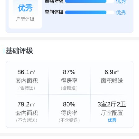
基础评级
优秀
优秀
空间评级
优秀
户型评级
基础评级
86.1㎡
87%
6.9㎡
套内面积
得房率
面积赠送
（含赠送）
（含赠送）
79.2㎡
80%
3室2厅2卫
套内面积
得房率
厅室配置
（不含赠送）
（不含赠送）
优秀