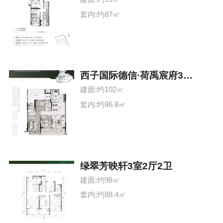
套内:约87㎡
西子国际德信·荷禹宸府3室2厅2卫
建面:约102㎡
套内:约86.8㎡
绿翠芳映轩3室2厅2卫
建面:约98㎡
套内:约88.4㎡